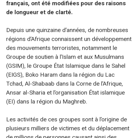
français, ont été modifiées pour des raisons
de longueur et de clarté.
Depuis une quinzaine d’années, de nombreuses
régions d’Afrique connaissent un développement
des mouvements terroristes, notamment le
Groupe de soutien à l’Islam et aux Musulmans
(GSIM), le Groupe État Islamique dans le Sahel
(EIGS), Boko Haram dans la région du Lac
Tchad, Al-Shabaab dans la Corne de l’Afrique,
Ansar al-Sharia et l’organisation État islamique
(EI) dans la région du Maghreb.
Les activités de ces groupes sont à l’origine de
plusieurs milliers de victimes et du déplacement
de millions de personnes causant ainsi des