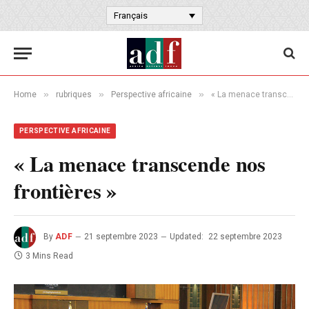
Français
»
»
»
Home
rubriques
Perspective africaine
« La menace transcende nos frontières »
PERSPECTIVE AFRICAINE
« La menace transcende nos
frontières »
By
ADF
21 septembre 2023
Updated:
22 septembre 2023
3 Mins Read