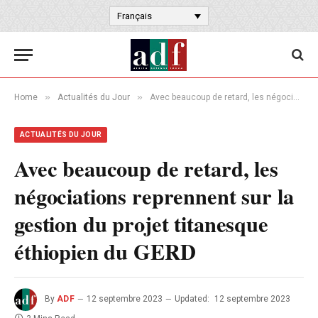
Français
»
»
Home
Actualités du Jour
Avec beaucoup de retard, les négociations reprennent sur la gestion du projet titanesque éthiopien du GERD
ACTUALITÉS DU JOUR
Avec beaucoup de retard, les
négociations reprennent sur la
gestion du projet titanesque
éthiopien du GERD
By
ADF
12 septembre 2023
Updated:
12 septembre 2023