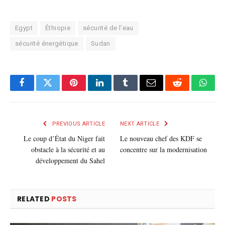
Egypt
Éthiopie
sécurité de l’eau
sécurité énergétique
Sudan
Facebook
Twitter
Pinterest
LinkedIn
Tumblr
E-
Reddit
What
mail
PREVIOUS ARTICLE
NEXT ARTICLE
Le coup d’État du Niger fait
Le nouveau chef des KDF se
obstacle à la sécurité et au
concentre sur la modernisation
développement du Sahel
RELATED
POSTS