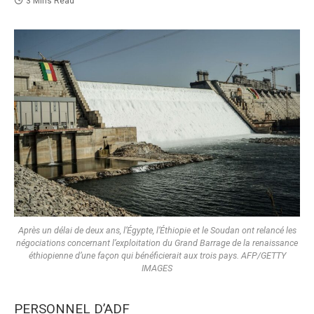
3 Mins Read
Après un délai de deux ans, l’Égypte, l’Éthiopie et le Soudan ont relancé les
négociations concernant l’exploitation du Grand Barrage de la renaissance
éthiopienne d’une façon qui bénéficierait aux trois pays. AFP/GETTY
IMAGES
PERSONNEL D’ADF