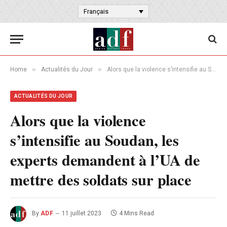
Français
»
»
Home
Actualités du Jour
Alors que la violence s’intensifie au Soudan, les experts demandent à l’UA de mettre des soldats sur place
ACTUALITÉS DU JOUR
Alors que la violence
s’intensifie au Soudan, les
experts demandent à l’UA de
mettre des soldats sur place
By
ADF
11 juillet 2023
4 Mins Read