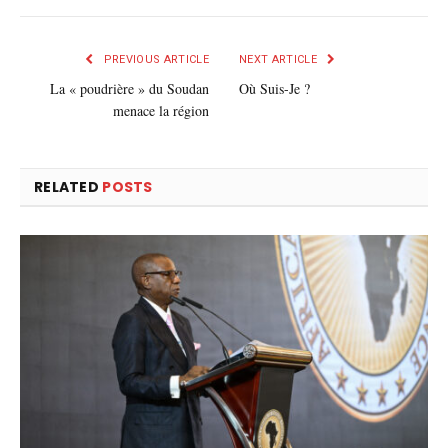
mail
PREVIOUS ARTICLE
NEXT ARTICLE
La « poudrière » du Soudan
Où Suis-Je ?
menace la région
RELATED
POSTS