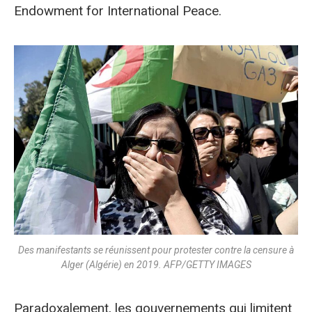
Endowment for International Peace.
Des manifestants se réunissent pour protester contre la censure à
Alger (Algérie) en 2019. AFP/GETTY IMAGES
Paradoxalement, les gouvernements qui limitent