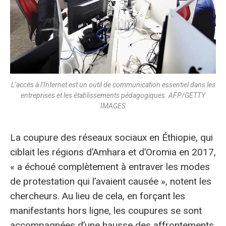
L’accès à l’Internet est un outil de communication essentiel dans les
entreprises et les établissements pédagogiques. AFP/GETTY
IMAGES
La coupure des réseaux sociaux en Éthiopie, qui
ciblait les régions d’Amhara et d’Oromia en 2017,
« a échoué complètement à entraver les modes
de protestation qui l’avaient causée », notent les
chercheurs. Au lieu de cela, en forçant les
manifestants hors ligne, les coupures se sont
accompagnées d’une hausse des affrontements