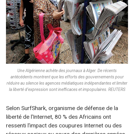
Une Algérienne achète des journaux à Alger. De récents
antécédents montrent que les efforts des gouvernements pour
réduire au silence les agences médiatiques indépendantes et limiter
la liberté d’expression sont inefficaces et impopulaires. REUTERS
Selon SurfShark, organisme de défense de la
liberté de l’Internet, 80 % des Africains ont
ressenti l’impact des coupures Internet ou des