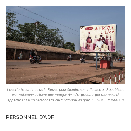
Les efforts continus de la Russie pour étendre son influence en République
centrafricaine incluent une marque de bière produite par une société
appartenant à un personnage clé du groupe Wagner. AFP/GETTY IMAGES
PERSONNEL D’ADF