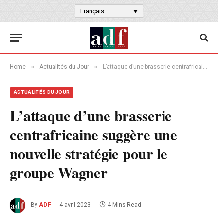
Français
»
»
Home
Actualités du Jour
L’attaque d’une brasserie centrafricaine suggère une nouvelle stratégie pour le groupe Wagner
ACTUALITÉS DU JOUR
L’attaque d’une brasserie
centrafricaine suggère une
nouvelle stratégie pour le
groupe Wagner
By
ADF
4 avril 2023
4 Mins Read