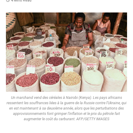
4 Mins Read
Un marchand vend des céréales à Nairobi (Kenya). Les pays africains
ressentent les souffrances liées à la guerre de la Russie contre l’Ukraine, qui
en est maintenant à sa deuxième année, alors que les perturbations des
approvisionnements font grimper l’inflation et le prix du pétrole fait
augmenter le coût du carburant. AFP/GETTY IMAGES