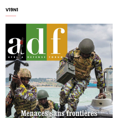
V19N1