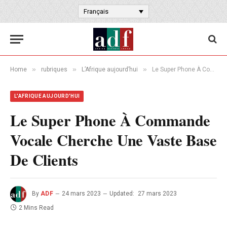
Français
»
»
»
Home
rubriques
L’Afrique aujourd’hui
Le Super Phone À Commande Vocale Cherche Une Vaste Base De Clients
L’AFRIQUE AUJOURD’HUI
Le Super Phone À Commande
Vocale Cherche Une Vaste Base
De Clients
By
ADF
24 mars 2023
Updated:
27 mars 2023
2 Mins Read