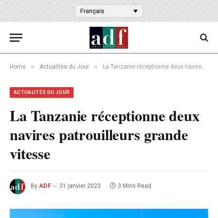
Français
»
»
Home
Actualités du Jour
La Tanzanie réceptionne deux navires patrouilleurs grande vitesse
ACTUALITÉS DU JOUR
La Tanzanie réceptionne deux
navires patrouilleurs grande
vitesse
By
ADF
31 janvier 2023
3 Mins Read