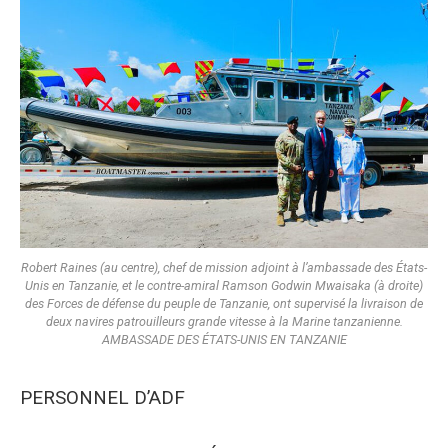
Robert Raines (au centre), chef de mission adjoint à l’ambassade des États-
Unis en Tanzanie, et le contre-amiral Ramson Godwin Mwaisaka (à droite)
des Forces de défense du peuple de Tanzanie, ont supervisé la livraison de
deux navires patrouilleurs grande vitesse à la Marine tanzanienne.
AMBASSADE DES ÉTATS-UNIS EN TANZANIE
PERSONNEL D’ADF