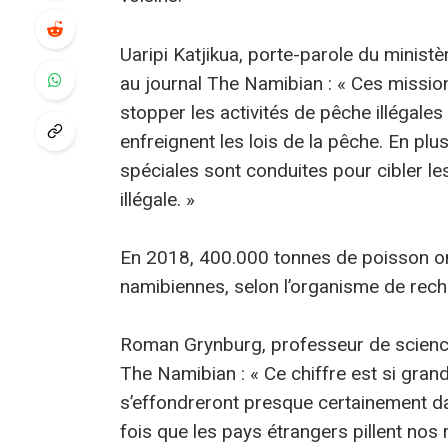
Uaripi Katjikua, porte-parole du minis
au journal The Namibian : « Ces mission
stopper les activités de pêche illégal
enfreignent les lois de la pêche. En pl
spéciales sont conduites pour cibler le
illégale. »
En 2018, 400.000 tonnes de poisson on
namibiennes, selon l’organisme de rech
Roman Grynburg, professeur de science
The Namibian : « Ce chiffre est si grand
s’effondreront presque certainement da
fois que les pays étrangers pillent nos