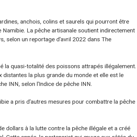
dines, anchois, colins et saurels qui pourront être
e Namibie. La pêche artisanale soutient indirectement
s, selon un reportage d’avril 2022 dans The
é la quasi-totalité des poissons attrapés illégalement.
x distantes la plus grande du monde et elle est le
he INN, selon l’Indice de pêche INN.
ibie a pris d’autres mesures pour combattre la pêche
e dollars à la lutte contre la pêche illégale et a créé