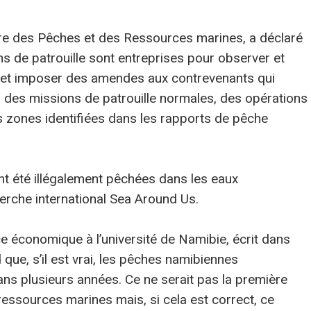
tère des Pêches et des Ressources marines, a déclaré
s de patrouille sont entreprises pour observer et
es et imposer des amendes aux contrevenants qui
us des missions de patrouille normales, des opérations
s zones identifiées dans les rapports de pêche
t été illégalement pêchées dans les eaux
erche international Sea Around Us.
 économique à l’université de Namibie, écrit dans
 que, s’il est vrai, les pêches namibiennes
ns plusieurs années. Ce ne serait pas la première
 ressources marines mais, si cela est correct, ce