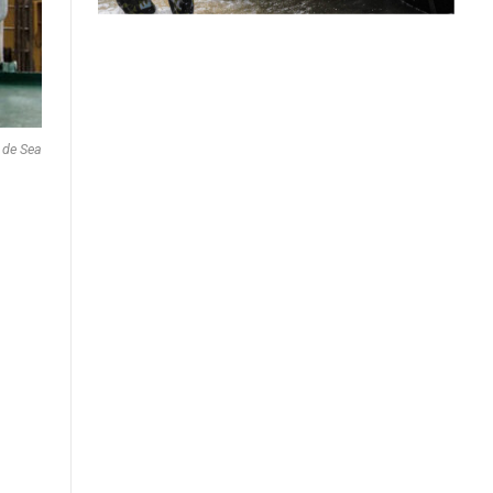
 de Sea