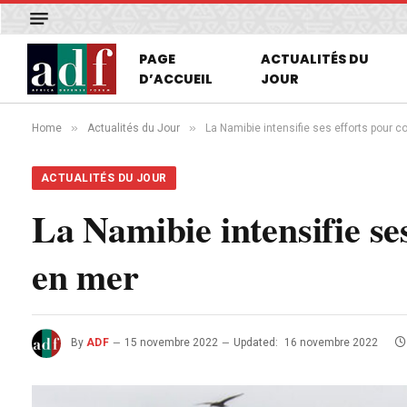
PAGE
ACTUALITÉS DU
D’ACCUEIL
JOUR
»
»
Home
Actualités du Jour
La Namibie intensifie ses efforts pour c
ACTUALITÉS DU JOUR
La Namibie intensifie se
en mer
By
ADF
15 novembre 2022
Updated:
16 novembre 2022