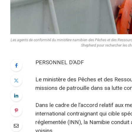
Les agents de conformité du ministère namibien des Pêches et des Ressource
Shepherd pour rechercher les ch
PERSONNEL D’ADF
Le ministère des Pêches et des Ressou
missions de patrouille dans sa lutte cont
Dans le cadre de l’accord relatif aux me
international contraignant qui cible spé
réglementée (INN), la Namibie conduit 
voisins.