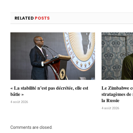
RELATED
POSTS
« La stabilité n’est pas décrétée, elle est
Le Zimbabwe co
bâtie »
stratagèmes de
la Russie
4 août 2026
4 août 2026
Comments are closed.