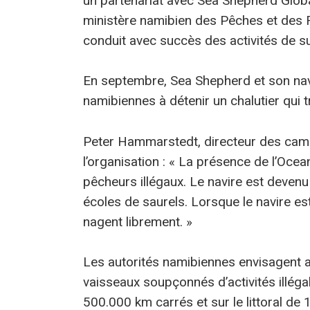
un partenariat avec Sea Shepherd Globa
ministère namibien des Pêches et des 
conduit avec succès des activités de su
En septembre, Sea Shepherd et son navi
namibiennes à détenir un chalutier qui tr
Peter Hammarstedt, directeur des camp
l’organisation : « La présence de l’Ocea
pêcheurs illégaux. Le navire est devenu 
écoles de saurels. Lorsque le navire es
nagent librement. »
Les autorités namibiennes envisagent au
vaisseaux soupçonnés d’activités illég
500.000 km carrés et sur le littoral de 