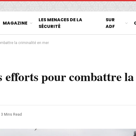
LES MENACES DE LA
SUR
MAGAZINE
SÉCURITÉ
ADF
ombattre la criminalité en mer
s efforts pour combattre la
3 Mins Read