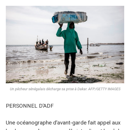
Un pêcheur sénégalais décharge sa prise à Dakar. AFP/GETTY IMAGES
PERSONNEL D’ADF
Une océanographe d’avant-garde fait appel aux