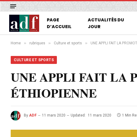
PAGE
ACTUALITÉS DU
D’ACCUEIL
JOUR
»
»
»
Home
rubriques
Culture et sports
UNE APPLI FAIT LA PROMO
CULTURE ET SPORTS
UNE APPLI FAIT LA
ÉTHIOPIENNE
By
ADF
11 mars 2020
Updated:
11 mars 2020
1 Min R