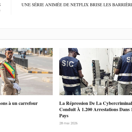
S
UNE SÉRIE ANIMÉE DE NETFLIX BRISE LES BARRIÈR
U
nons à un carrefour
La Répression De La Cybercriminal
Conduit À 1.200 Arrestations Dans 
Pays
28 mai 2026