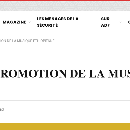
LES MENACES DE LA
SUR
MAGAZINE
SÉCURITÉ
ADF
TION DE LA MUSIQUE ÉTHIOPIENNE
 PROMOTION DE LA MU
ead