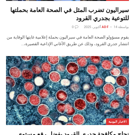
سيراليون تضرب المثل في الصحة العامة بحملتها
للتوعية بجدري القرود
بواسطة
14 أكتوبر، 2025
ADF
0
يقوم مسؤولو الصحة العامة في سيراليون بحملة إعلامية غايتها الوقاية من
انتشار جدري القرود، وذلك عن طريق الأغاني الإذاعية القصيرة،…
الاخبار اليومية
نجاح مكافحة جدري القرود بفضل رفع مستوى