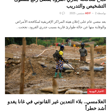
التشخيص والتدريب
بواسطة
2 سبتمبر، 2025
ADF
0
بعد مضي عام على إعلان هيئة المراكز الإفريقية لمكافحة الأمراض
والوقاية منها عن حالة طوارئ قارية بسبب جدري القرود، نجحت…
الاخبار اليومية
الغلامسي.. بلاء التعدين غير القانوني في غانا يغدو
أشد خطراً