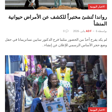
الاخبار اليومية
رواندا تُنشئ مختبراً للكشف عن الأمراض حيوانية
المنشأ
بواسطة
6 يناير، 2026
ADF
0
لم يكد يفرح أحدٌ من الحضور مثلما فرح الدكتور سابين نسانزيمانا في حفل
وضع حجر الأساس الرسمي للإعلان عن إنشاء…
الاخبار اليومية