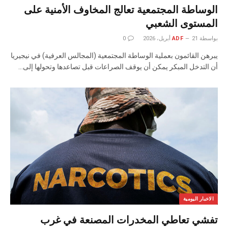
الوساطة المجتمعية تعالج المخاوف الأمنية على
المستوى الشعبي
بواسطة
21 أبريل، 2026
ADF
0
يبرهن القائمون بعملية الوساطة المجتمعية (المجالس العرفية) في نيجيريا
أن التدخل المبكر يمكن أن يوقف الصراعات قبل تصاعدها وتحولها إلى…
الاخبار اليومية
تفشي تعاطي المخدرات المصنعة في غرب