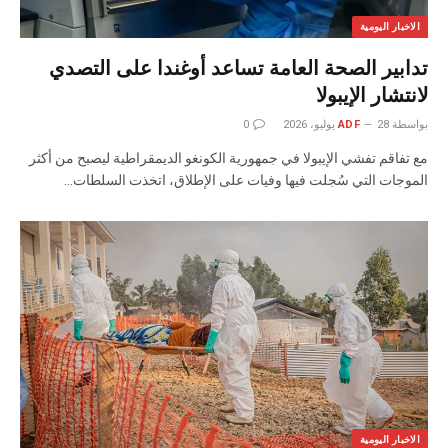
الاخبار اليومية
تدابير الصحة العامة تساعد أوغندا على التصدي
لانتشار الإيبولا
بواسطة
28 يوليو، 2026
ADF
0
مع تفاقم تفشي الإيبولا في جمهورية الكونغو الديمقراطية ليصبح من أكثر
الموجات التي سُجلت فيها وفيات على الإطلاق، اتخذت السلطات…
الاخبار اليومية