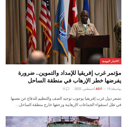
الاخبار اليومية
مؤتمر غرب إفريقيا للإمداد والتموين.. ضرورة
يفرضها خطر الإرهاب في منطقة الساحل
بواسطة
19 أغسطس، 2025
ADF
0
تشعر دول غرب إفريقيا بوجوب توحيد الصف والتنظيم للدفاع عن نفسها
في ظل استقواء الجماعات الإرهابية وزحفها خارج منطقة الساحل.…