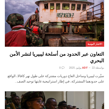
الاخبار اليومية
التعاون عبر الحدود من أسلحة ليبيريا لنشر الأمن
البحري
بواسطة
22 يوليو، 2025
ADF
0
سيَّرت ليبيريا وساحل العاج دوريات مشتركة على طول نهر كافالا، الواقع
على حدودهما المشتركة، في إطار استراتيجية غايتها توحيد الصف…