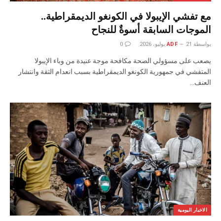
مع تفشي الإيبولا في الكونغو الديمقراطية..
الموجات السابقة أسوةٌ للنجاح
بواسطة
21 يوليو، 2026
ADF
0
يصعب على مسؤولي الصحة مكافحة موجة عنيدة من وباء الإيبولا
المتفشي في جمهورية الكونغو الديمقراطية بسبب انعدام الثقة وانتشار
العنف…
الاخبار اليومية