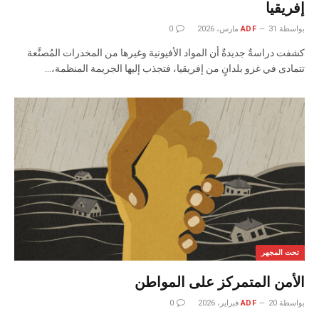
إفريقيا
بواسطة
31 مارس، 2026
ADF
0
كشفت دراسةٌ جديدةٌ أن المواد الأفيونية وغيرها من المخدرات المُصنَّعة
تتمادى في غزو بلدانٍ من إفريقيا، فتجذب إليها الجريمة المنظمة،…
تحت المجهر
الأمن المتمركز على المواطن
بواسطة
20 فبراير، 2026
ADF
0