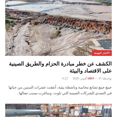
الاخبار اليومية
الكشف عن خطر مبادرة الحزام والطريق الصينية
على الاقتصاد والبيئة
بواسطة
21 أكتوبر، 2025
ADF
0
جينغ جينغ تشانغ محامية وناشطة بيئية، أنفقت عشرات السنين من حياتها
في التصدي للشركات الصينية التي تلوث، وسافرت بسبب نضالها…