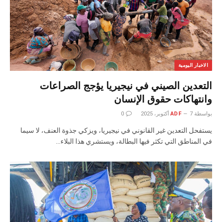
الاخبار اليومية
التعدين الصيني في نيجيريا يؤجج الصراعات
وانتهاكات حقوق الإنسان
بواسطة
7 أكتوبر، 2025
ADF
0
يستفحل التعدين غير القانوني في نيجيريا، ويزكي جذوة العنف، لا سيما
في المناطق التي تكثر فيها البطالة، ويستشري هذا البلاء…