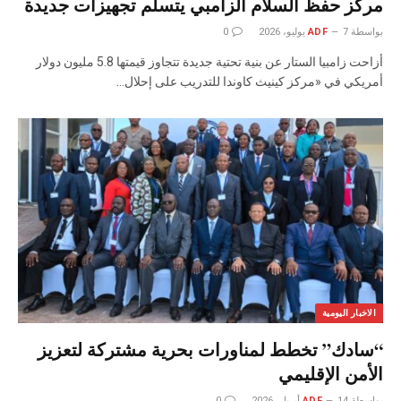
مركز حفظ السلام الزامبي يتسلم تجهيزات جديدة
بواسطة
7 يوليو، 2026
ADF
0
أزاحت زامبيا الستار عن بنية تحتية جديدة تتجاوز قيمتها 5.8 مليون دولار
أمريكي في «مركز كينيث كاوندا للتدريب على إحلال…
الاخبار اليومية
“سادك” تخطط لمناورات بحرية مشتركة لتعزيز
الأمن الإقليمي
بواسطة
14 أبريل، 2026
ADF
0