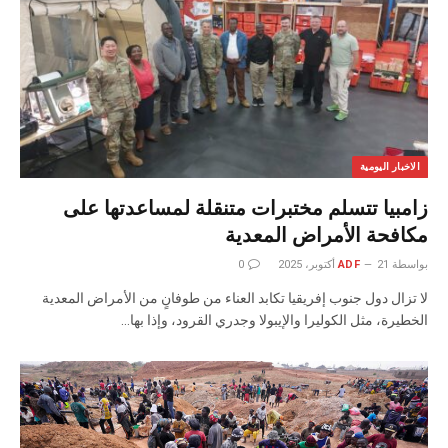
الاخبار اليومية
زامبيا تتسلم مختبرات متنقلة لمساعدتها على
مكافحة الأمراض المعدية
بواسطة
21 أكتوبر، 2025
ADF
0
لا تزال دول جنوب إفريقيا تكابد العناء من طوفانٍ من الأمراض المعدية
الخطيرة، مثل الكوليرا والإيبولا وجدري القرود، وإذا بها…