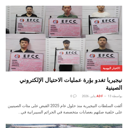
الاخبار اليومية
نيجيريا تغدو بؤرة عمليات الاحتيال الإلكتروني
الصينية
بواسطة
13 يناير، 2026
ADF
0
ألقت السلطات النيجيرية منذ حلول عام 2025 القبض على مئات الصينيين
على خلفية صلتهم بعصابات متخصصة في الجرائم السيبرانية في…