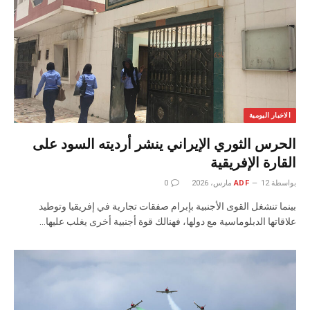
الاخبار اليومية
الحرس الثوري الإيراني ينشر أرديته السود على
القارة الإفريقية
بواسطة
12 مارس، 2026
ADF
0
بينما تنشغل القوى الأجنبية بإبرام صفقات تجارية في إفريقيا وتوطيد
علاقاتها الدبلوماسية مع دولها، فهنالك قوة أجنبية أخرى يغلب عليها…