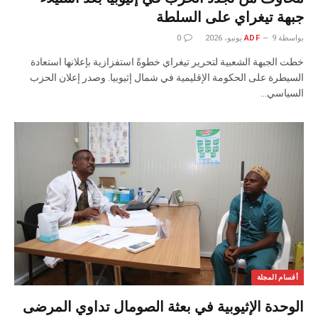
جبهة تيغراي على السلطة
بواسطة
9 يونيو، 2026
ADF
0
خطت الجبهة الشعبية لتحرير تيغراي خطوةً استفزازية بإعلانها استعادة
السيطرة على الحكومة الإقليمية في شمال إثيوبيا. وصدر إعلان الحزب
السياسي…
أقسام المجلة
الوحدة الإثيوبية في بعثة الصومال تداوي المرضى