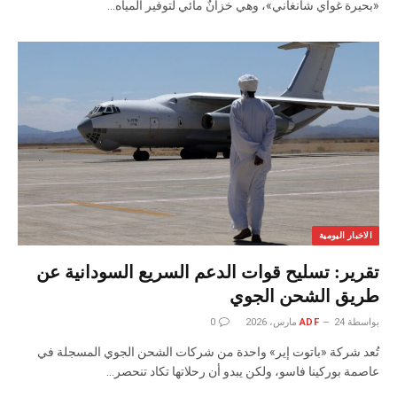
«بحيرة غواي شانغاني»، وهي خزانٌ مائي لتوفير المياه…
الاخبار اليومية
تقرير: تسليح قوات الدعم السريع السودانية عن
طريق الشحن الجوي
بواسطة
24 مارس، 2026
ADF
0
تُعد شركة «باتوت إير» واحدة من شركات الشحن الجوي المسجلة في
عاصمة بوركينا فاسو، ولكن يبدو أن رحلاتها تكاد تنحصر…