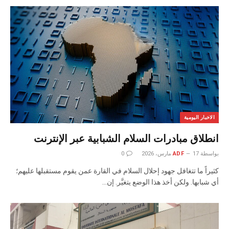
الاخبار اليومية
انطلاق مبادرات السلام الشبابية عبر الإنترنت
بواسطة
17 مارس، 2026
ADF
0
كثيراً ما تتغافل جهود إحلال السلام في القارة عمن يقوم مستقبلها عليهم؛
أي شبابها. ولكن أخذ هذا الوضع يتغيَّر. إن…