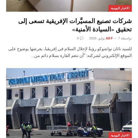
الاخبار اليومية
شركات تصنيع المسيَّرات الإفريقية تسعى إلى
تحقيق «السيادة الأمنية»
بواسطة
7 يوليو، 2026
ADF
0
للسيد ناثان نواشوكو رؤيةٌ لإحلال السلام في إفريقيا، يعرضها بوضوح على
الموقع الإلكتروني لشركته: ”أن تنعم القارة بسلام دائم من…
الاخبار اليومية