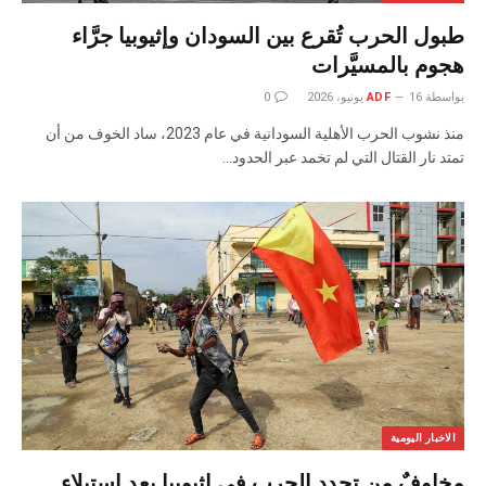
طبول الحرب تُقرع بين السودان وإثيوبيا جرَّاء
هجوم بالمسيَّرات
بواسطة
16 يونيو، 2026
ADF
0
منذ نشوب الحرب الأهلية السودانية في عام 2023، ساد الخوف من أن
تمتد نار القتال التي لم تخمد عبر الحدود…
الاخبار اليومية
مخاوفٌ من تجدد الحرب في إثيوبيا بعد استيلاء