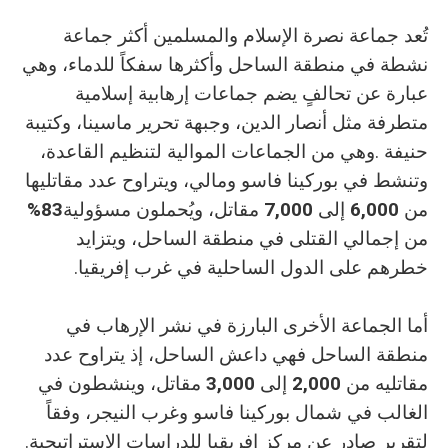
‬من‭ ‬
‭ ‬إلى‭ ‬
6,000
‭ ‬مقاتل،‭ ‬ويُحملون‭ ‬مسؤولية‭ ‬
7,000
%83
‬خطرهم‭ ‬على‭ ‬الدول‭ ‬الساحلية‭ ‬في‭ ‬غرب‭ ‬إفريقيا‭. ‬
‬مقاتليه‭ ‬من‭ ‬
‭ ‬إلى‭ ‬
2,000
3,000
‬لتقرير‭ ‬صادر‭ ‬عن‭ ‬مركز‭ ‬إفريقيا‭ ‬للدراسات‭ ‬الاستراتيجية‭.‬