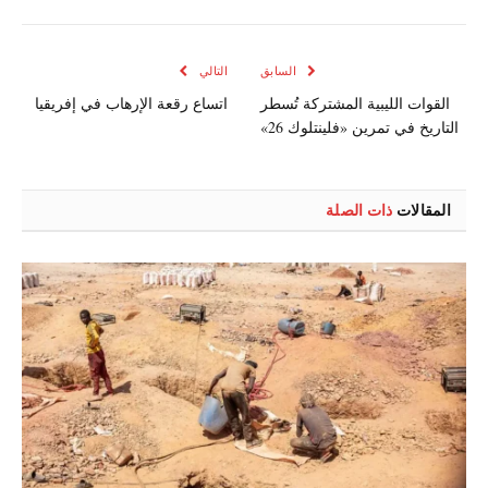
الإلكتروني
السابق
التالي
القوات الليبية المشتركة تُسطر
اتساع رقعة الإرهاب في إفريقيا
التاريخ في تمرين «فلينتلوك 26»
المقالات
ذات الصلة