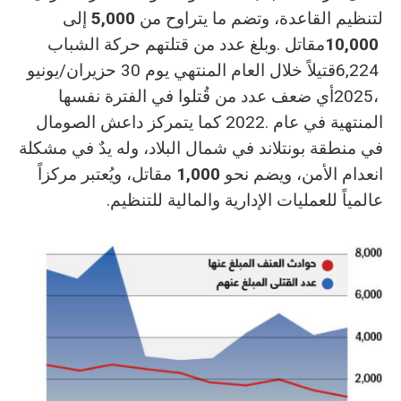
‬لتنظيم‭ ‬القاعدة،‭ ‬وتضم‭ ‬ما‭ ‬يتراوح‭ ‬من‭ ‬
5,000‭ ‬
10,000‭ ‬
‬انعدام‭ ‬الأمن،‭ ‬ويضم‭ ‬نحو‭ ‬
1,000‭ ‬
‬عالمياً‭ ‬للعمليات‭ ‬الإدارية‭ ‬والمالية‭ ‬للتنظيم‭.‬