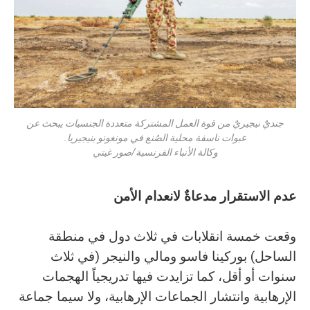
جنديٌ نيجيريٌ من قوة العمل المشتركة متعددة الجنسيات يبحث عن
عبوات ناسفة محلية الصُنع في مونغونو بنيجيريا.
وكالة الأنباء الفرنسية/صور غيتي
عدم‭ ‬الاستقرار‭ ‬مدعاةٌ‭ ‬لانعدام‭ ‬الأمن