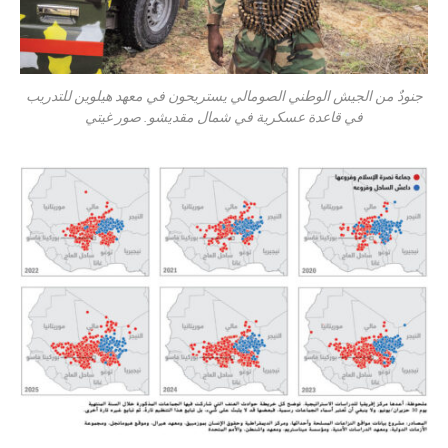
جنودٌ من الجيش الوطني الصومالي يستريحون في معهد هيلوين للتدريب
في قاعدة عسكرية في شمال مقديشو. صور غيتي