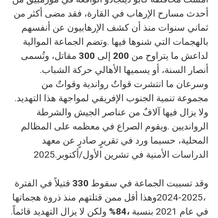
‬لداعش‭ ‬ما‭ ‬يتراوح‭ ‬من‭ ‬
200‭ ‬
إلى‭ ‬
300
‬أنصار‭ ‬السنة،‭ ‬أو‭ ‬يسميها‭ ‬الأهالي‭ ‬حركة‭ ‬الشباب‭.
‬مجموعة‭ ‬تنمية‭ ‬الجنوب‭ ‬الإفريقي‭ ‬لمواجهة‭ ‬هذا‭ ‬التهديد‭.
‬الدراسات‭ ‬الأمنية‭ ‬في‭ ‬تشرين‭ ‬الأول‭/‬أكتوبر‭ ‬2025‭. ‬
وقد‭ ‬تسببت‭ ‬الجماعة‭ ‬في‭ ‬سقوط‭ ‬
330
‬في‭ ‬عام‭ ‬2021‭ ‬بنسبة‭ ‬
‭ ‬ولكن‭ ‬لا‭ ‬يزال‭ ‬التهديد‭ ‬قائماً‭.‬
%84،