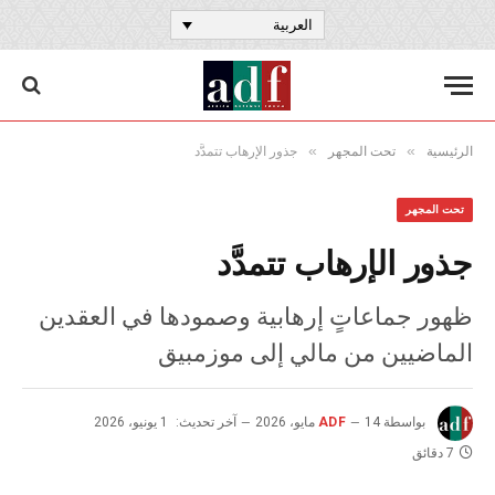
العربية
»
»
الرئيسية
تحت المجهر
جذور الإرهاب تتمدَّد
تحت المجهر
جذور الإرهاب تتمدَّد
ظهور جماعاتٍ إرهابية وصمودها في العقدين
الماضيين من مالي إلى موزمبيق
بواسطة
14 مايو، 2026
ADF
آخر تحديث:
1 يونيو، 2026
7 دقائق