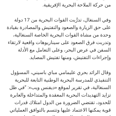
من حركة الملاحة البحرية الإفريقية.
وفي السنغال، تدرَّبت القوات البحرية من 17 دولة
على حق الزيارة والصعود والتفتيش والمصادرة بقيادة
وحدة من مشاة القوات البحرية الخاصة السنغالية،
وتدربت فرق الصعود على سيناريوهات واقعية لارتقاء
السفن في عرض البحر، وعلى التعامل مع الأدلة
وإجراءات التفتيش، ومنها تفتيش المصايد.
وقال الرائد بحري عليمامي مباي باسيني، المسؤول
التنفيذي للمدرسة البحرية الوطنية التابعة للبحرية
السنغالية، في تقرير لموقع «ديفنس ويب»: ”في ظل
تزايد التهديدات البحرية المعقدة والمتداخلة والعابرة
للحدود، تقتضي الضرورة من الدول امتلاك قدرات
قوية يمكنها الاعتماد عليها وتتسم بالتوافق العملياتي