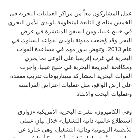
عمل المشاركون معاً من مراكز العمليات البحرية في
الخمس مناطق التابعة لمنظومة ياوندي للأمن البحري
في خليج غينيا، ومن السفن المنتشرة في عرض
البحر. وقد وُضعت مدونة ياوندي لقواعد السلوك في
عام 2013، وتنهض بدور مهم في مساعدة القوات
البحرية في غرب إفريقيا على الوعي بما يجري
ومكافحة الجريمة البحرية في خليج غينيا. وأجرت
القوات البحرية المشاركة سيناريوهات تدريب معقدة
على أرض الواقع، مثل عمليات اعتراض القراصنة
وعمليات البحث والإنقاذ.
وفي الكاميرون، نشرت البحرية الأمريكية «زوارق
استطلاع عالمية ذاتية التشغيل» خلال بيانٍ عملي
للأنظمة الروبوتية وذاتية التشغيل، وهي عبارة عن