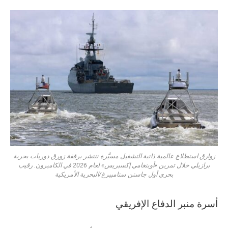
زوارق استطلاع عالمية ذاتية التشغيل مسيَّرة تنتشر برفقة زورق دوريات بحرية
برازيلي خلال تمرين «أوبنغامي إكسبريس» لعام 2026 في الكاميرون. رقيب
بحري أول جاستن ستامبيرغ/البحرية الأمريكية
أسرة منبر الدفاع الإفريقي