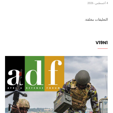
4 أغسطس، 2026
التعليقات مغلقة.
V19N1