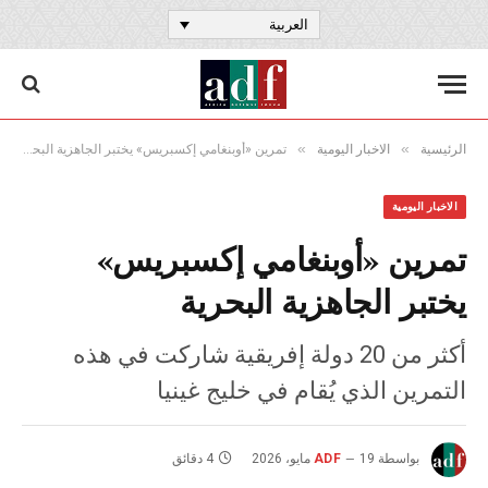
العربية
»
»
الرئيسية
الاخبار اليومية
تمرين «أوبنغامي إكسبريس» يختبر الجاهزية البحرية
الاخبار اليومية
تمرين «أوبنغامي إكسبريس»
يختبر الجاهزية البحرية
أكثر من 20 دولة إفريقية شاركت في هذه
التمرين الذي يُقام في خليج غينيا
بواسطة
19 مايو، 2026
ADF
4 دقائق