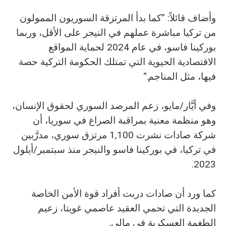
وأضاف قائلاً: ”كما بدأ المرتزقة السوريون الممولون
من تركيا مباشرة عملهم في النيجر على الأقل، وربما
بوركينا فاسو، في عام 2024 لحماية المواقع
الاقتصادية الحيوية التي تمتلك الحكومة التركية حصة
فيها، مثل المناجم.“
وفي أيَّار/مايو، زعم المرصد السوري لحقوق الإنسان،
وهو منظمة معنية بمراقبة الصراع في سوريا، أن
شركة صادات نشرت 1,100 مرتزق سوري، مدرَّبين
في تركيا، في بوركينا فاسو والنيجر منذ سبتمبر/أيلول
2023.
كما ورد أن صادات دربت أفراد قوة الأمن الخاصة
الجديدة التي تحمي العقيد عاصمي غويتا، زعيم
الطغمة العسكرية في مالي.