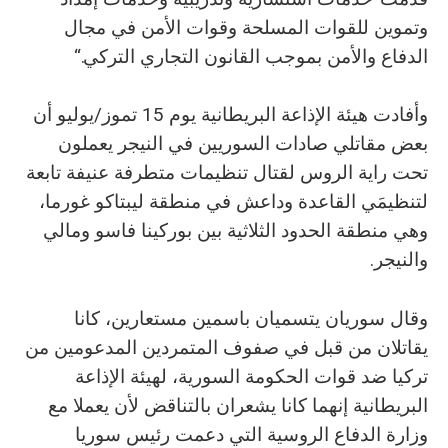
وتموين للقوات المسلحة وقوات الأمن في مجال
الدفاع والأمن بموجب القانون التجاري التركي.“
وأفادت هيئة الإذاعة البريطانية يوم 15 تموز/يوليو أن
بعض مقاتلي صادات السوريين في النيجر يعملون
تحت راية الروس لقتال تنظيمات متطرفة عنيفة تابعة
لتنظيمَي القاعدة وداعش في منطقة ليبتاكو غورما،
وهي منطقة الحدود الثلاثية بين بوركينا فاسو ومالي
والنيجر.
وقال سوريان يتسميان باسمين مستعارين، كانا
يقاتلان من قبل في صفوف المتمردين المدعومين من
تركيا ضد قوات الحكومة السورية، لهيئة الإذاعة
البريطانية إنهما كانا يشعران بالتناقض لأن يعملا مع
وزارة الدفاع الروسية التي دعمت رئيس سوريا