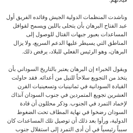
وناشدت المنظمات الدولية الجيش وقائده الفريق أول
عبد الفتاح البرهان بأن يتحلى باللين ويسمح لقوافل
المساعدات بعبور جبهات القتال للوصول إلى
المناطق التي يسيطر عليها الدعم السريع، ولا يزال
البرهان، وهو الرئيس الفعلي للبلاد، يرفض ذلك.
ويقول الخبراء إن البرهان يعتبر بالتاريخ السوداني بأن
يتخذ من التجويع سلاحاً للنيل من أعدائه. فقد حاولت
القيادة السودانية في ثمانينيات وتسعينيات القرن
العشرين تجويع المتمردين في جنوب السودان آنذاك
لإخماد التمرد في الجنوب. وذكر محللون أن قادة
السودان رضخوا في نهاية المطاف تحت الضغوط
الدولية، ورأوا بعد ذلك أن توصيل تلك المساعدات كان
سبباً رئيسياً في أن أدى التمرد إلى استقلال جنوب