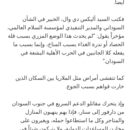
أيضاً.
فكتب السيد أليكس دي وال، الخبير في الشأن
السوداني والمدير التنفيذي لمؤسسة السلام العالمي،
مؤخراً يقول: ”لم يحدث هذا الوضع المزري بسبب قلة
الحصاد أو ندرة الغذاء بسبب المناخ، وإنما بسبب ما
يفعله كلا الجانبين في الحرب الأهلية البشعة في
السودان.“
كما تتفشى أمراض مثل الملاريا بين السكان الذين
خارت قواهم بسبب الجوع.
وإذ يتحرك مقاتلو الدعم السريع في جنوب السودان
من دارفور إلى سنار، فإذا بهم ينهبون المنازل
والمتاجر وكل ما استطاعوا حمله، ويغيرون على
مخازن المساعدات الدولية، ولا يتركون شيئاً في