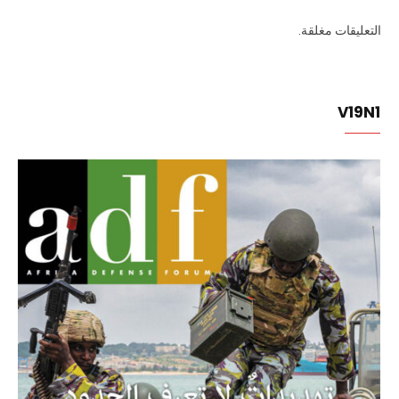
التعليقات مغلقة.
V19N1