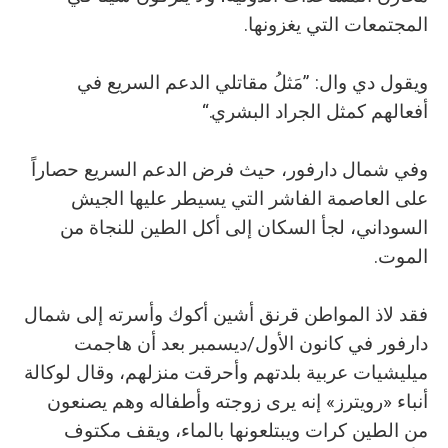
المجتمعات التي يغزونها.
ويقول دي وال: ”مَثلُ مقاتلي الدعم السريع في
أفعالهم كمثل الجراد البشري.“
وفي شمال دارفور، حيث فرض الدعم السريع حصاراً
على العاصمة الفاشر التي يسيطر عليها الجيش
السوداني، لجأ السكان إلى أكل الطين للنجاة من
الموت.
فقد لاذ المواطن قرنق أشين أكوك وأسرته إلى شمال
دارفور في كانون الأول/ديسمبر بعد أن هاجمت
ميليشيات عربية بلدتهم وأحرقت منزلهم، وقال لوكالة
أنباء «رويترز» إنه يرى زوجته وأطفاله وهم يصنعون
من الطين كرات ويبتلعونها بالماء، ويقف مكتوف