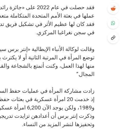
فقد حصلت في عام 2022 
عملها في بعثة الأمم المتحدة المتكاملة متع
فقد كان لها عظيم الأثر في تشكيل فريق ت
في سجن نغراغبا المركزي.
وقالت لوكالة الأنباء الإيطالية «إنتر برس س
توضع المرأة في المرتبة الثانية أو لا يكتر
منها لهذا العمل، وكنت أتمتع بالشجاعة وال
المجال.“
زادت مشاركة المرأة في عمليات حفظ السلام 
و1989، ولكن يوجد 
وذكرت إنتر برس أن أعدادهن تزايدت تدريجياً
وتحفيزها لنشر المزيد من النساء.