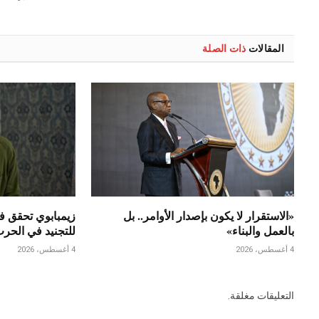
المقالات
ذات الصلة
«الاستقرار لا يكون بإصدار الأوامر.. بل
زيمبابوي تحقق ف
بالعمل والبناء»
للتجنيد في الحر
4 أغسطس، 2026
4 أغسطس، 2026
التعليقات مغلقة.