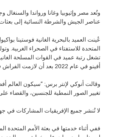
وتُعد مصر وإثيوبيا وغانا ورواندا والسنغال و
عناصر الجيش والشرطة النسائية إلى بعثات ا
المتحدة للاستفتاء في الصحراء الغربية. وتو
أفينو في عام 2022 بعد أن لازمت الفراش فترة قصيرة، ورُقيت بعد وفاتها إلى رتبة لواء.
وقالت أنوكي لإنتر برس: ”سيكون العالم أفض
تغيير الصور النمطية للجنسين، والقضاء على 
لا تُنشر جميع الإفريقيات المشاركات في جه
ففي أثناء خدمتها في بعثة الأمم المتحدة الم