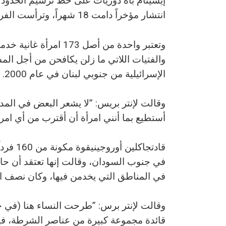
انتشار مؤخراً دامت 18 شهراً، وترأست الفرق التي زارت الأهالي للتأكد من سلامتهم.
وتعتبر واحدة من أصل 
والفتيات اللاتي ما زلن يكافحن من أجل المس
الإسرائيلية من جنوبي لبنان في عام 2000.
وقالت لإنتر بريس: ”لا يشعر البعض في المد
أستطيع بما أنني امرأة أن أقترب من أي امرأة،
قادتجاك
في جنوب السودان، وقالت إنها تعتقد أن حافظ
في المناطق التي يخدمن فيها، وكان نصف ال
وقالت لإنتر برس: ”طرحت النساء هنا (في جن
قائدة مجموعة كبيرة من عناصر الشرطة، فيس