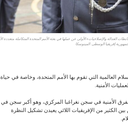
ئزة رائدة الأمم المتحدة لضابطات العدالة والإصلاحيات» الأولى عن عملها في بعثة الأمم المتحدة المتكاملة متعددة ال
جمهورية إفريقيا الوسطى. المينوسكا
لام العالمية التي تقوم بها الأمم المتحدة، وخاصة في حياة
عمليات الأمنية.
فرق الأمنية في سجن نغراغبا المركزي، وهو أكبر سجن في
ين الكثير من الإفريقيات اللائي يعيدن تشكيل النظرة
ام.