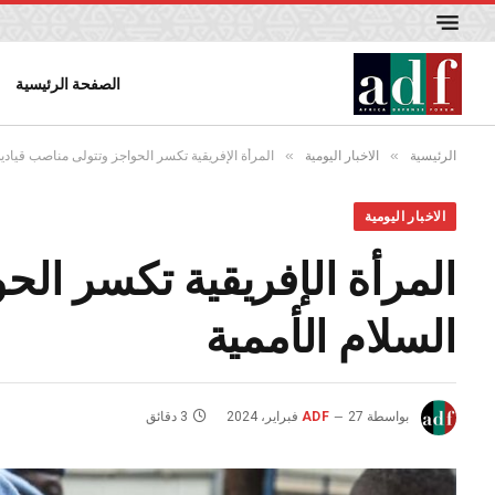
الصفحة الرئيسية
»
»
الرئيسية
الاخبار اليومية
المرأة الإفريقية تكسر الحواجز وتتولى مناصب قيادي
الاخبار اليومية
المرأة الإفريقية تكسر ال
السلام الأممية
بواسطة
27 فبراير، 2024
ADF
3 دقائق