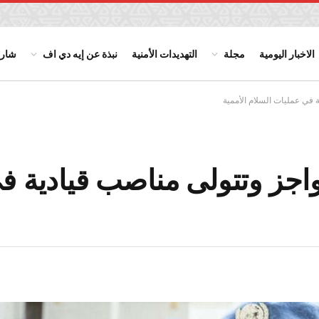
الاخبار اليومية
مجلة
التهديدات الأمنية
نبذة عن إيه دي اف
شارك
ة في عمليات السلام الأممية
حواجز وتتولى مناصب قيادية 