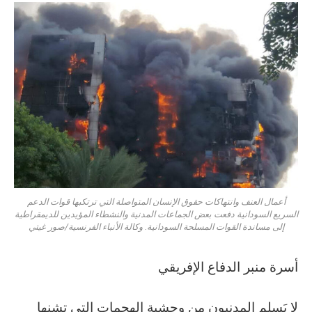
أعمال العنف وانتهاكات حقوق الإنسان المتواصلة التي ترتكبها قوات الدعم
السريع السودانية دفعت بعض الجماعات المدنية والنشطاء المؤيدين للديمقراطية
إلى مساندة القوات المسلحة السودانية. وكالة الأنباء الفرنسية/صور غيتي
أسرة منبر الدفاع الإفريقي
لا يَسلم المدنيون من وحشية الهجمات التي تشنها