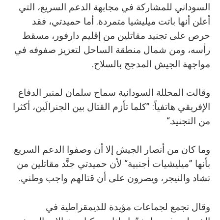
السوداني للمشاركة في مجابهة الدعم السريع، التي
أعلن أنها باتت ميليشيا متمردة. أما حميدتي، فقد
حرص على تجنيد مقاتلين من إقليم دارفور، مسقط
رأسه، ومن شمال منطقة الساحل لتعزيز صفوفه في
مواجهة الجيش المدجج بالسلاح.
وقالت المحللة السودانية سماح سلمان لمنبر الدفاع
الإفريقي هاتفياً: ”كلما تأزم القتال بين الجنرالَين، أكثرا
من التجنيد.“
وما كان من أنصار الجيش إلا أن وصفوا الدعم السريع
بأنها ”ميليشيات أجنبية“ لأن حميدتي جنَّد مقاتلين من
تشاد والنيجر، ويصرون على أن قتالهم واجب وطني.
وقال تجمع لجماعات مؤيدة للديمقراطية في