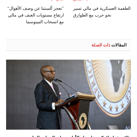
الطغمة العسكرية في مالي تسير
”تعجز ألسنتنا عن وصف الأهوال“
نحو حرب مع الطوارق
ارتفاع مستويات العنف في مالي
مع انسحاب المينوسما
المقالات
ذات الصلة