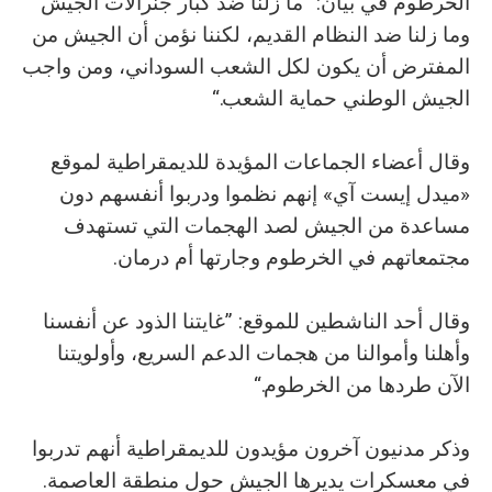
الخرطوم في بيان: ”ما زلنا ضد كبار جنرالات الجيش
وما زلنا ضد النظام القديم، لكننا نؤمن أن الجيش من
المفترض أن يكون لكل الشعب السوداني، ومن واجب
الجيش الوطني حماية الشعب.“
وقال أعضاء الجماعات المؤيدة للديمقراطية لموقع
«ميدل إيست آي» إنهم نظموا ودربوا أنفسهم دون
مساعدة من الجيش لصد الهجمات التي تستهدف
مجتمعاتهم في الخرطوم وجارتها أم درمان.
وقال أحد الناشطين للموقع: ”غايتنا الذود عن أنفسنا
وأهلنا وأموالنا من هجمات الدعم السريع، وأولويتنا
الآن طردها من الخرطوم.“
وذكر مدنيون آخرون مؤيدون للديمقراطية أنهم تدربوا
في معسكرات يديرها الجيش حول منطقة العاصمة.