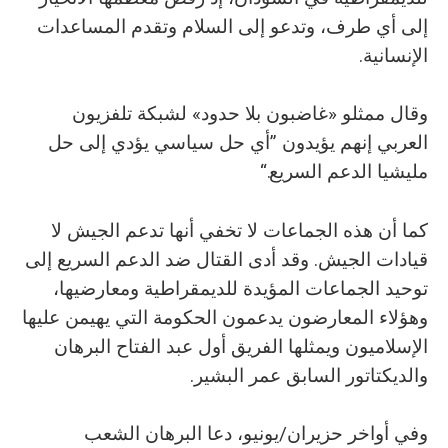
إلى أي طرف، وتدعو إلى السلام وتقدم المساعدات
الإنسانية.
وقال ممثلو «غاضبون بلا حدود» لشبكة تلفزيون
العربي إنهم يؤيدون ”أي حل سياسي يؤدي إلى حل
مليشيا الدعم السريع.“
كما أن هذه الجماعات لا تخفي أنها تدعم الجيش لا
قيادات الجيش. وقد أدى القتال ضد الدعم السريع إلى
توحيد الجماعات المؤيدة للديمقراطية ومعارضيها،
وهؤلاء المعارضون يدعمون الحكومة التي يهيمن عليها
الإسلاميون ويمثلها الفريق أول عبد الفتاح البرهان
والديكتاتور السابق عمر البشير.
وفي أواخر حزيران/يونيو، دعا البرهان الشعب