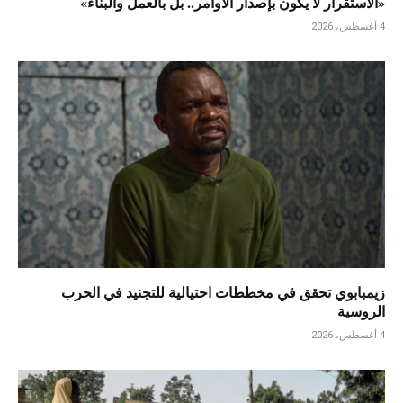
«الاستقرار لا يكون بإصدار الأوامر.. بل بالعمل والبناء»
4 أغسطس، 2026
زيمبابوي تحقق في مخططات احتيالية للتجنيد في الحرب
الروسية
4 أغسطس، 2026