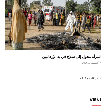
المرأة تتحول إلى سلاح في يد الإرهابيين
4 أغسطس، 2026
التعليقات مغلقة.
V19N1