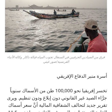
فرق من الصيادين الحرفيين في السنغال تجوب المياه قبالة داكار. وكالة الأنباء
الفرنسية/صور غيتي
أسرة منبر الدفاع الإفريقي
تخسر إفريقيا نحو 100,000 طن من الأسماك سنوياً
جرَّاء الصيد غير القانوني دون إبلاغ ودون تنظيم. ويرى
تقرير جديد لتحالف الشفافية المالية أنَّ سعر أسماك