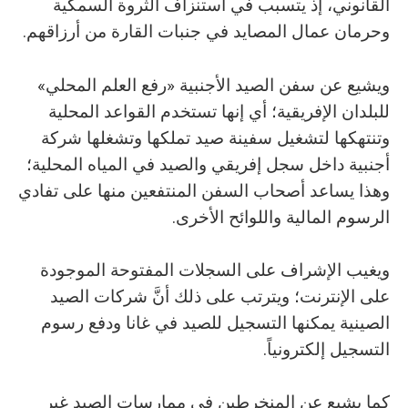
القانوني، إذ يتسبب في استنزاف الثروة السمكية
وحرمان عمال المصايد في جنبات القارة من أرزاقهم.
ويشيع عن سفن الصيد الأجنبية «رفع العلم المحلي»
للبلدان الإفريقية؛ أي إنها تستخدم القواعد المحلية
وتنتهكها لتشغيل سفينة صيد تملكها وتشغلها شركة
أجنبية داخل سجل إفريقي والصيد في المياه المحلية؛
وهذا يساعد أصحاب السفن المنتفعين منها على تفادي
الرسوم المالية واللوائح الأخرى.
ويغيب الإشراف على السجلات المفتوحة الموجودة
على الإنترنت؛ ويترتب على ذلك أنَّ شركات الصيد
الصينية يمكنها التسجيل للصيد في غانا ودفع رسوم
التسجيل إلكترونياً.
كما يشيع عن المنخرطين في ممارسات الصيد غير