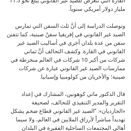
القارة التي تتعرَّض للصيد غير القانوني يبلغ نحو 11.5
مليار دولار أمريكي سنوياً.
وتوصلت الدراسة إلى أنَّ ثلث السفن التي تمارس
الصيد غير القانوني في إفريقيا سفنٌ صينية، كما تتفنن
سفن من عدة بلدان أخرى في أساليب الصيد غير
القانوني في القارة. وكشف التحالف أنَّ ثماني
شركات من أكبر 10 شركات في العالم منخرطة في
ممارسات الصيد غير القانوني عبارة عن شركات
صينية؛ والأخريان من كولومبيا وإسبانيا.
قال الدكتور ماتي كوهونين، المشارك في إعداد
التقرير والمدير التنفيذي للتحالف، لصحيفة
«الجارديان»: ”الصيد غير القانوني قطاع ضخم يشكل
تهديداً مباشراً لأرزاق الملايين في العالم، ولا سيما
أهالي المجتمعات الساحلية الفقيرة في البلدان