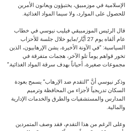
الإسلامية في موزمبيق، يختبؤون ويعانون الأمرين
للحصول على الموارد، ولا سيما المواد الغذائية.
قال الرئيس الموزمبيقي فيليب نيوسي في خطاب
عام ألقاه يوم 27 أيَّار/مايو خلال جلسة للأحزاب
السياسية: ”في الآونة الأخيرة، يشن الإرهابيون، الذين
تخور قواهم يوماً تلو الآخر، هجمات متفرقة في
مجموعات صغيرة، أحياناً بهدف سرقة المواد الغذائية.“
وذكر نيوسي أنَّ ”التقدم ضد الإرهاب“ يسمح بعودة
السكان تدريجياً لأجزاء من المحافظة وترميم
المدارس والمستشفيات والطرق والخدمات الإدارية
والمالية.
وعلى الرغم من هذا التقدم، فقد وصف المتمردين