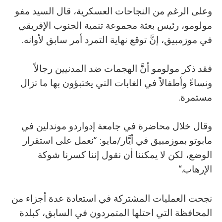
وعلى الرغم من النجاحات العسكرية، قال السيد مفو
مولومو، رئيس بعثة مجموعة تنمية الجنوب الإفريقي
في موزمبيق، إنَّ توقع نهاية التمرد أمر سابق لأوانه.
فقد ذكر مولومو أنَّ الهجمات ضد المدنيين رجالاً
ونساءً وأطفالاً في الغابات التي يختبؤون بها ما تزال
مستمرة.
وقال خلال محاضرة في جامعة إدواردو موندلين في
مابوتو بموزمبيق في أيَّار/مايو: ”نعمل على استقرار
الوضع، لكن لا يمكننا أن نقول إننا كسرنا شوكة
الإرهاب.“
نجحت العمليات المشتركة في استعادة عدة أجزاء من
المحافظة التي احتلها المتمردون في السابق، كبلدة