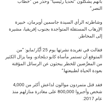
بأنهم يشكلون ”تحدياً رئيسياً“ وحذر من ”خطاب
النصر.“
وشاطرته الرأي السيدة جاسمين أوبرمان، خبيرة
الإرهاب المستقلة المتواجدة بجنوب إفريقيا، مشيرة
إلى المخاطر.
فقالت في تغريدة نشرتها يوم 25 أيَّار/مايو: ”من
المتوقع أن تستمر مأساة كابو ديلجادو، وما يزال الكثير
من المعرَّضين للخطر يبحثون عن الرسائل المؤقتة
بعودة الحياة لطبيعتها.“
فقد قتل متمردون موالون لداعش أكثر من 4,000
شخص وأجبروا 800,000 على مغادرة منازلهم منذ
عام 2017.