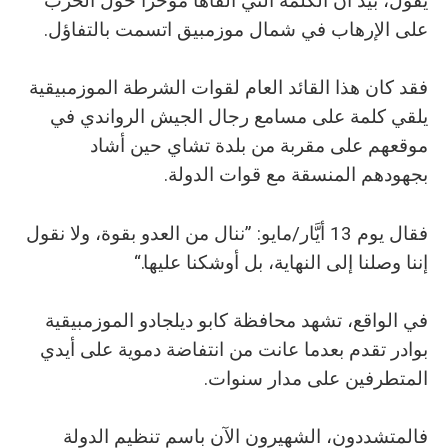
يقول، بيد أنَّ الكلمة التي ألقاها مؤخراً حول الحرب
على الإرهاب في شمال موزمبيق اتسمت بالتفاؤل.
فقد كان هذا القائد العام لقوات الشرطة الموزمبيقية
يلقي كلمة على مسامع رجال الجيش الرواندي في
موقعهم على مقربة من بلدة تشاي حين أشاد
بجهودهم المنسقة مع قوات الدولة.
فقال يوم 13 أيَّار/مايو: ”ننال من العدو بقوة، ولا نقول
إننا وصلنا إلى النهاية، بل أوشكنا عليها.“
في الواقع، تشهد محافظة كابو ديلجادو الموزمبيقية
بوادر تقدم بعدما عانت من انتفاضة دموية على أيدي
المتطرفين على مدار سنوات.
فالمتشددون، الشهيرون الآن باسم تنظيم الدولة