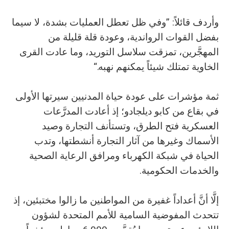
وأردف قائلاً: ”وفي ظل تعطل العمليات بشدة، لا سيما
بفضل القوات الرواندية، وعودة قلة قليلة من
المهجَّرين، تمزقت سلاسل التوريد، وما عادت القرى
الخاوية تمتلك شيئاً يمكنهم نهبه.“
ثمة مؤشرات على عودة حياة المدنيين سيرتها الأولى
في بقاع من كابو ديلجادو؛ إذ أعادت المدرَّعات
العسكرية فتح الطرق، وتستأنف التجارة وصيد
الأسماك وغيرها من آثار التجارة أنشطتها، وتدب
الحياة في شبكة الكهرباء ومرافق الرعاية الصحية
والخدمات الحكومية.
إلَّا أنَّ أعداداً غفيرة من المواطنين ما زالوا مختبئين، إذ
تتحدث المفوضية السامية للأمم المتحدة لشؤون