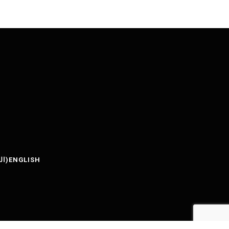
ENGLISH
(
ال