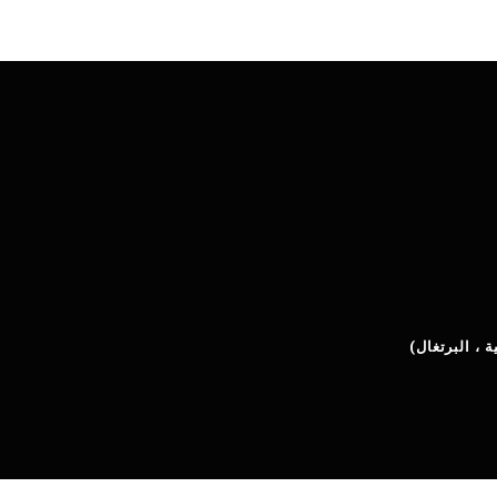
ة ، البرتغال
)