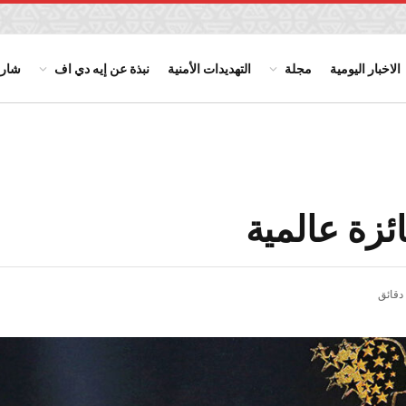
الاخبار اليومية
مجلة
التهديدات الأمنية
نبذة عن إيه دي اف
شارك
زة عالمية