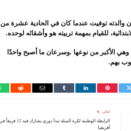
تويتر
بينتيريست
لينكدإن
Tumblr
البريد
رديت
الإلكتروني
التالي
الرابطة الوطنية لكرة السلة تبدأ دوري يشارك فيه 12 فريقاً
أفريقيا