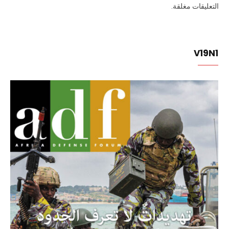
التعليقات مغلقة.
V19N1