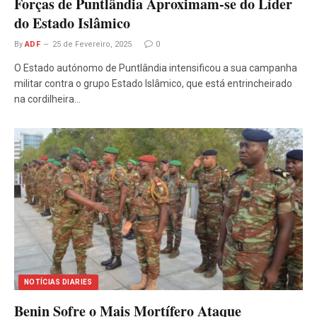
Forças de Puntlândia Aproximam-se do Líder
do Estado Islâmico
By
ADF
25 de Fevereiro, 2025
0
O Estado autónomo de Puntlândia intensificou a sua campanha
militar contra o grupo Estado Islâmico, que está entrincheirado
na cordilheira…
NOTÍCIAS DIARIES
Benin Sofre o Mais Mortífero Ataque