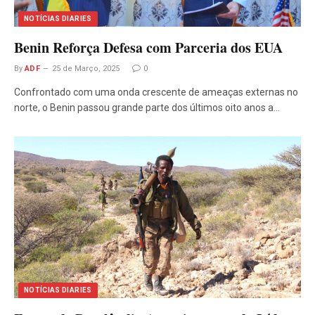
NOTÍCIAS DIARIES
Benin Reforça Defesa com Parceria dos EUA
By
ADF
25 de Março, 2025
0
Confrontado com uma onda crescente de ameaças externas no
norte, o Benin passou grande parte dos últimos oito anos a…
NOTÍCIAS DIARIES