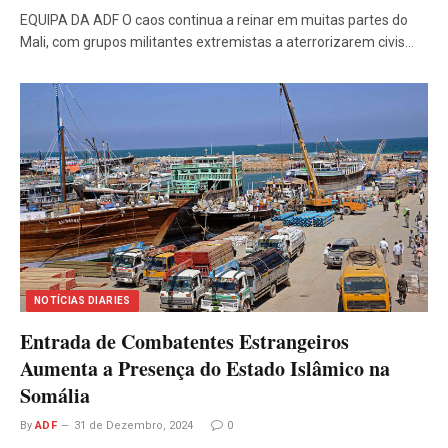
EQUIPA DA ADF O caos continua a reinar em muitas partes do
Mali, com grupos militantes extremistas a aterrorizarem civis…
NOTÍCIAS DIARIES
Entrada de Combatentes Estrangeiros
Aumenta a Presença do Estado Islâmico na
Somália
By
ADF
31 de Dezembro, 2024
0