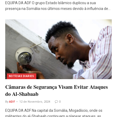
EQUIPA DA ADF O grupo Estado Islâmico duplicou a sua
presença na Somália nos últimos meses devido à influência de…
NOTÍCIAS DIARIES
Câmaras de Segurança Visam Evitar Ataques
do Al-Shabaab
By
ADF
12 de Novembro, 2024
0
EQUIPA DA ADF Na capital da Somália, Mogadíscio, onde os
militantes do al-Shabaab continuam a planear ataques, as