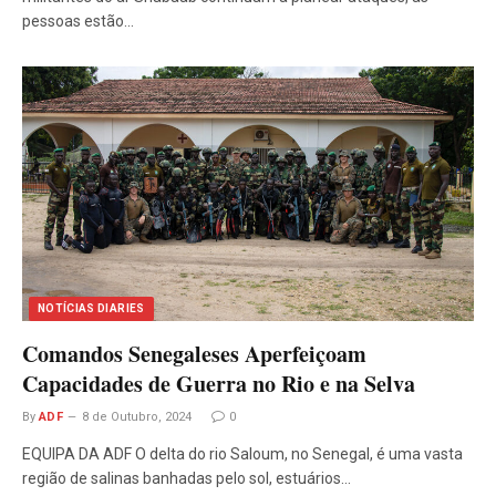
pessoas estão…
NOTÍCIAS DIARIES
Comandos Senegaleses Aperfeiçoam
Capacidades de Guerra no Rio e na Selva
By
ADF
8 de Outubro, 2024
0
EQUIPA DA ADF O delta do rio Saloum, no Senegal, é uma vasta
região de salinas banhadas pelo sol, estuários…