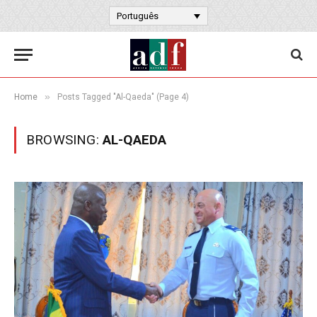
Português
»
Home
Posts Tagged "Al-Qaeda" (Page 4)
BROWSING:
AL-QAEDA