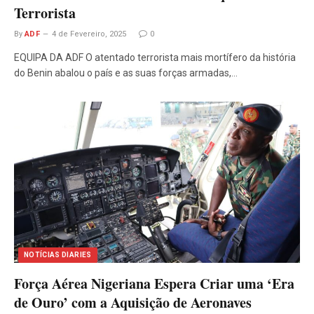
Terrorista
By
ADF
4 de Fevereiro, 2025
0
EQUIPA DA ADF O atentado terrorista mais mortífero da história
do Benin abalou o país e as suas forças armadas,…
NOTÍCIAS DIARIES
Força Aérea Nigeriana Espera Criar uma ‘Era
de Ouro’ com a Aquisição de Aeronaves