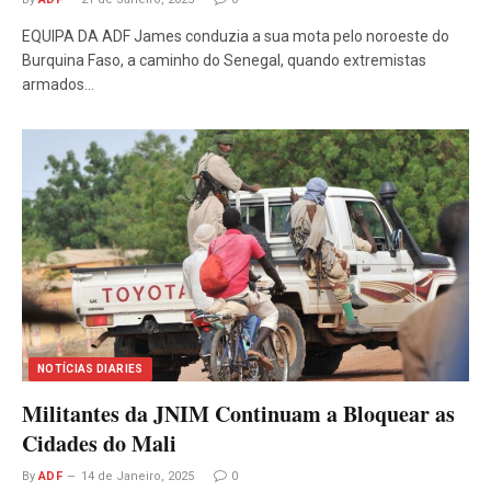
EQUIPA DA ADF James conduzia a sua mota pelo noroeste do
Burquina Faso, a caminho do Senegal, quando extremistas
armados…
NOTÍCIAS DIARIES
Militantes da JNIM Continuam a Bloquear as
Cidades do Mali
By
ADF
14 de Janeiro, 2025
0