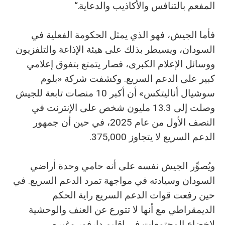
المفعم بالتنافس والأكاذيب والدعاية.“
فأما الجيش، فهو الذي يمثل الحكومة الفعلية في
السودان، ويسيطر بذلك على هيئة الإذاعة والتلفزيون
ووسائل الإعلام الكبرى، فصار يتمتع بتفوق إعلامي
كبير على الدعم السريع. وكشفت شركة «بلوم
سوشيال أناليتكس» أن أكبر 10 منصات تابعة للجيش
وصلت إلى 13.3 مليون شخص على الإنترنت في
النصف الأول من عام 2025، في حين أن جمهور
الدعم السريع لا يتجاوز 375,000.
ويُصوِّر الجيش نفسه على أنه حامي وحدة أراضي
السودان وسيادته في مواجهة تمرد الدعم السريع. في
حين رفعت قوات الدعم السريع راية الحكم
الديمقراطي مع أنها لا تتورع عن العنف والوحشية
لإخضاع المجتمعات في إقليم دارفور وغيره.