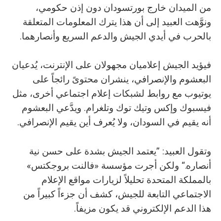
من الميدان خارج بورتسودان دون إذن حكومي،
ونوَّهت العبيد إلى أن هذا يترك المعلومات المتعلقة
بالحرب في أيدي الجيش والدعم السريع وأنصارهما.
فيؤيد الجيش إعلاميان مجهولان على الإنترنت، يُدعيان
البعشوم والإنصرافي، ينشران محتوىً رائجاً على
يوتيوب مع روابط لشبكات إعلام اجتماعي أخرى، مثل
فيسبوك وإكس وتيك توك وتلغرام. ويدَّعي البعشوم
أنه يقيم في السودان، ولا يُعرف أين يقيم الإنصرافي.
وتقول العبيد: ”يعتمد الجيش بشدة على حسن نية
أنصاره.“ ولكن أجرت مؤسسة «فالنت بروجكتس»
بالمملكة المتحدة تحليلاً لزيارات مواقع الإعلام
الاجتماعي التابعة للجيش، كشف أن جزءاً كبيراً من
هذا الدعم الإلكتروني قد يكون مزيفاً.