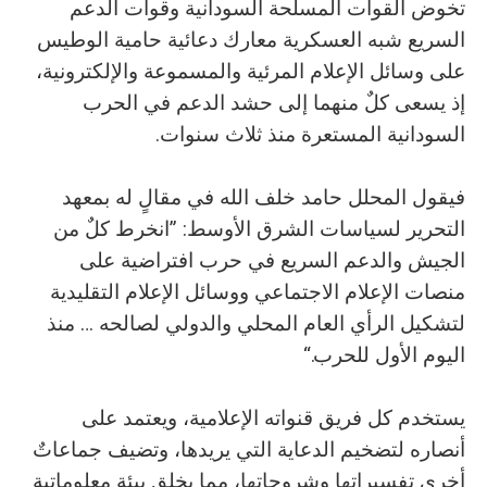
تخوض القوات المسلحة السودانية وقوات الدعم
السريع شبه العسكرية معارك دعائية حامية الوطيس
على وسائل الإعلام المرئية والمسموعة والإلكترونية،
إذ يسعى كلٌ منهما إلى حشد الدعم في الحرب
السودانية المستعرة منذ ثلاث سنوات.
فيقول المحلل حامد خلف الله في مقالٍ له بمعهد
التحرير لسياسات الشرق الأوسط: ”انخرط كلٌ من
الجيش والدعم السريع في حرب افتراضية على
منصات الإعلام الاجتماعي ووسائل الإعلام التقليدية
لتشكيل الرأي العام المحلي والدولي لصالحه … منذ
اليوم الأول للحرب.“
يستخدم كل فريق قنواته الإعلامية، ويعتمد على
أنصاره لتضخيم الدعاية التي يريدها، وتضيف جماعاتٌ
أخرى تفسيراتها وشروحاتها، مما يخلق بيئة معلوماتية