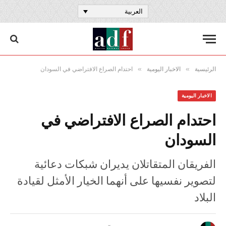
العربية
»
»
الرئيسية
الاخبار اليومية
احتدام الصراع الافتراضي في السودان
الاخبار اليومية
احتدام الصراع الافتراضي في
السودان
الفريقان المتقاتلان يديران شبكات دعائية
لتصوير نفسيها على أنهما الخيار الأمثل لقيادة
البلاد