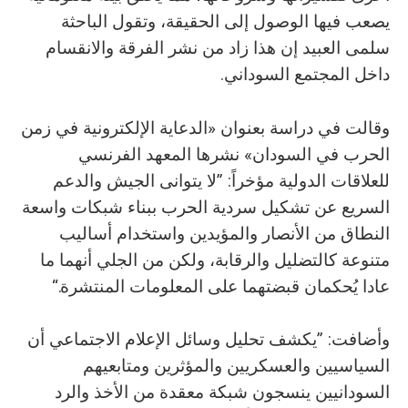
يصعب فيها الوصول إلى الحقيقة، وتقول الباحثة
سلمى العبيد إن هذا زاد من نشر الفرقة والانقسام
داخل المجتمع السوداني.
وقالت في دراسة بعنوان «الدعاية الإلكترونية في زمن
الحرب في السودان» نشرها المعهد الفرنسي
للعلاقات الدولية مؤخراً: ”لا يتوانى الجيش والدعم
السريع عن تشكيل سردية الحرب ببناء شبكات واسعة
النطاق من الأنصار والمؤيدين واستخدام أساليب
متنوعة كالتضليل والرقابة، ولكن من الجلي أنهما ما
عادا يُحكمان قبضتهما على المعلومات المنتشرة.“
وأضافت: ”يكشف تحليل وسائل الإعلام الاجتماعي أن
السياسيين والعسكريين والمؤثرين ومتابعيهم
السودانيين ينسجون شبكة معقدة من الأخذ والرد