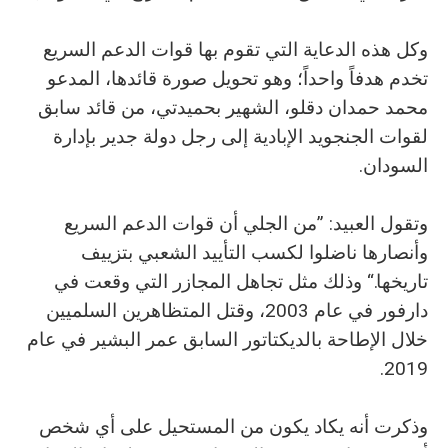
وكل هذه الدعاية التي تقوم بها قوات الدعم السريع
تخدم هدفاً واحداً؛ وهو تحويل صورة قائدها، المدعو
محمد حمدان دقلو، الشهير بحميدتي، من قائد سابق
لقوات الجنجويد الإبادية إلى رجل دولة جدير بإدارة
السودان.
وتقول العبيد: ”من الجلي أن قوات الدعم السريع
وأنصارها ناضلوا لكسب التأييد الشعبي بتزييف
تاريخها.“ وذلك مثل تجاهل المجازر التي وقعت في
دارفور في عام 2003، وقتل المتظاهرين السلميين
خلال الإطاحة بالديكتاتور السابق عمر البشير في عام
2019.
وذكرت أنه يكاد يكون من المستحيل على أي شخص