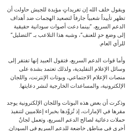
ويقول خلف الله إن تغريداتٍ مؤيدة للجيش حاولت أن
تظهر تأييداً شعبياً جارفاً لتصعيد الهجمات ضد أهداف
الدعم السريع، ”بينما دعت أصوات سودانية حقيقية
إلى وضع حدٍ للعنف“، وشبه هذا التلاعب بـ ”التضليل“
للرأي العام.
وأما قوات الدعم السريع، فتقول العبيد إنها تفتقر إلى
وسائل الإعلام التقليدية، ولذلك تعتمد بشدة على
منصات الإعلام الاجتماعي، وبوتات الإنترنت، واللجان
الإلكترونية، والمساعدات الخارجية لنشر دعايتها.
وذكرت أن بعض هذه البوتات واللجان الإلكترونية يوجد
مقرها في الإمارات، إذ تُزوِّدها بخبراء إعلاميين لتنفيذ
حملات دعائية لصالح الدعم السريع، وتعمل لجانٌ
أخرى في مناطق خاضعة للدعم السريع في السودان.