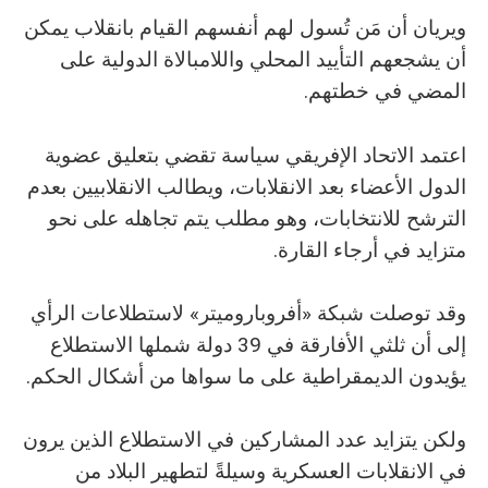
ويريان أن مَن تُسول لهم أنفسهم القيام بانقلاب يمكن
أن يشجعهم التأييد المحلي واللامبالاة الدولية على
المضي في خطتهم.
اعتمد الاتحاد الإفريقي سياسة تقضي بتعليق عضوية
الدول الأعضاء بعد الانقلابات، ويطالب الانقلابيين بعدم
الترشح للانتخابات، وهو مطلب يتم تجاهله على نحو
متزايد في أرجاء القارة.
وقد توصلت شبكة «أفروباروميتر» لاستطلاعات الرأي
إلى أن ثلثي الأفارقة في 39 دولة شملها الاستطلاع
يؤيدون الديمقراطية على ما سواها من أشكال الحكم.
ولكن يتزايد عدد المشاركين في الاستطلاع الذين يرون
في الانقلابات العسكرية وسيلةً لتطهير البلاد من