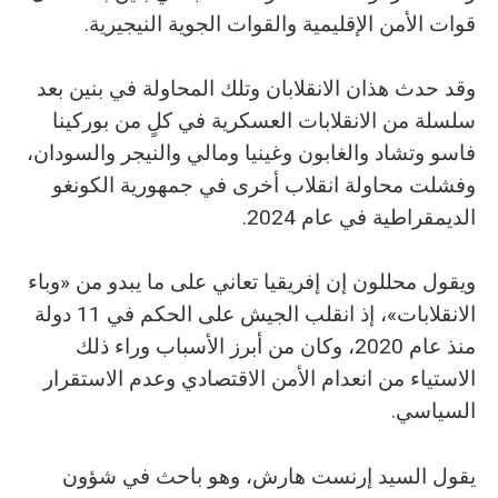
قوات الأمن الإقليمية والقوات الجوية النيجيرية.
وقد حدث هذان الانقلابان وتلك المحاولة في بنين بعد
سلسلة من الانقلابات العسكرية في كلٍ من بوركينا
فاسو وتشاد والغابون وغينيا ومالي والنيجر والسودان،
وفشلت محاولة انقلاب أخرى في جمهورية الكونغو
الديمقراطية في عام 2024.
ويقول محللون إن إفريقيا تعاني على ما يبدو من «وباء
الانقلابات»، إذ انقلب الجيش على الحكم في 11 دولة
منذ عام 2020، وكان من أبرز الأسباب وراء ذلك
الاستياء من انعدام الأمن الاقتصادي وعدم الاستقرار
السياسي.
يقول السيد إرنست هارش، وهو باحث في شؤون