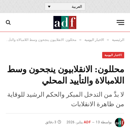
العربية
»
»
الرئيسية
الاخبار اليومية
محللون: الانقلابيون ينجحون وسط اللامبالاة والتأييد المحلي
الاخبار اليومية
محللون: الانقلابيون ينجحون وسط
اللامبالاة والتأييد المحلي
لا بدَّ من التدخل المبكر والحكم الرشيد للوقاية
من ظاهرة الانقلابات
بواسطة
13 يناير، 2026
ADF
3 دقائق