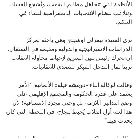
الأنظمة التي تتجاهل مظالم الشعب، وتُشجع الفساد،
وتتلاعب بنظام الانتخابات الديمقراطية للبقاء في
الحكم.
ترى السيدة بيفرلي أوشينغ، وهي باحثة بمركز
الدراسات الاستراتيجية والدولية ومقيمة في السنغال،
أن تحرك رئيس بنين السريع لإحباط محاولة الانقلاب
ترينا ثمار التدخل المبكر للتصدي للانقلابات.
وقالت لوكالة أنباء «دويتشه فيله» الألمانية: ”الأمر
يعتمد على قدرة الحكومة والمجتمع الإقليمي على
وضع التدابير اللازمة، بل وحتى مجرد الاستباقية؛ لأن
هذا لعله أول انقلاب يُحبط بنجاح، في اللحظة التي كان
يحدث فيها.“