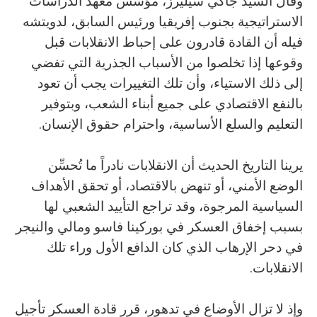
وقال السيد جاكي سيليرز، مؤسس معهد الدراسات
الاستراتيجية بجنوب إفريقيا ورئيس السابق، لدويتشه
فيله أن القادة قادرون على إحباط الانقلابات قبل
وقوعها إذا تخلصوا من الأسباب الجذرية التي تفضي
إلى ذلك الاستياء، وأن تلك التغييرات يجب أن تعود
بالنفع الاقتصادي على جميع أبناء الشعب، وبتوفير
التعليم والسلع الأساسية، واحترام حقوق الإنسان.
يرينا التاريخ الحديث أن الانقلابات نادراً ما تُحسِّن
الوضع الأمني، أو تنهض بالاقتصاد، أو تحقق الأهداف
السياسية المرجوة، وقد تراجع التأييد الشعبي لها
بسبب إخفاق العسكر في بوركينا فاسو ومالي والنيجر
في دحر الإرهاب الذي كان الدافع الأول وراء تلك
الانقلابات.
وإذ لا تزال الأوضاع في تدهور، قرر قادة العسكر تأجيل