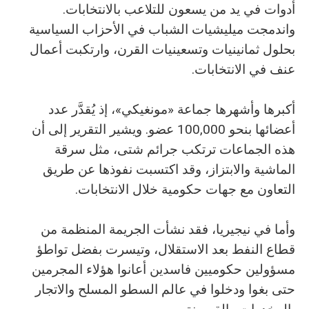
أدوات في يد من يسعون للتلاعب بالانتخابات.
واندمجت ميليشيات الشباب في الأحزاب السياسية
بحلول ثمانينيات وتسعينيات القرن، وارتكبت أعمال
عنف في الانتخابات.
أكبرها وأشهرها جماعة «مونغيكي»، إذ يُقدَّر عدد
أعضائها بنحو 100,000 عضو. ويشير التقرير إلى أن
هذه الجماعات ترتكب جرائم شتى، مثل سرقة
الماشية والابتزاز، وقد اكتسبت نفوذها عن طريق
التعاون مع جهات حكومية خلال الانتخابات.
وأما في نيجيريا، فقد نشأت الجريمة المنظمة من
قطاع النفط بعد الاستقلال، وتيسرت بفضل تواطؤ
مسؤولين حكوميين فاسدين أعانوا هؤلاء المجرمين
حتى بغوا ودخلوا في عالم السطو المسلح والاتجار