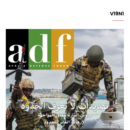
V19N1