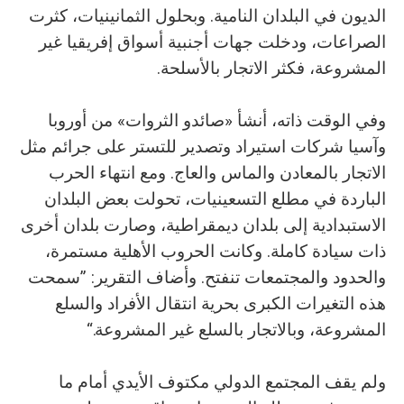
الديون في البلدان النامية. وبحلول الثمانينيات، كثرت
الصراعات، ودخلت جهات أجنبية أسواق إفريقيا غير
المشروعة، فكثر الاتجار بالأسلحة.
وفي الوقت ذاته، أنشأ «صائدو الثروات» من أوروبا
وآسيا شركات استيراد وتصدير للتستر على جرائم مثل
الاتجار بالمعادن والماس والعاج. ومع انتهاء الحرب
الباردة في مطلع التسعينيات، تحولت بعض البلدان
الاستبدادية إلى بلدان ديمقراطية، وصارت بلدان أخرى
ذات سيادة كاملة. وكانت الحروب الأهلية مستمرة،
والحدود والمجتمعات تنفتح. وأضاف التقرير: ”سمحت
هذه التغيرات الكبرى بحرية انتقال الأفراد والسلع
المشروعة، وبالاتجار بالسلع غير المشروعة.“
ولم يقف المجتمع الدولي مكتوف الأيدي أمام ما