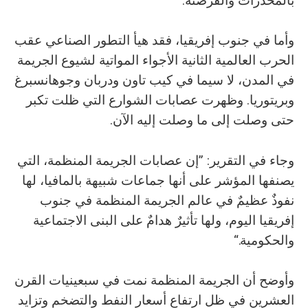
بالمخدرات والقرصنة.
وأما في جنوب إفريقيا، فقد هيأ التطور الصناعي عقب
الحرب العالمية الثانية الأجواء المواتية لشيوع الجريمة
في المدن، لا سيما في كيب تاون ودربان وجوهانسبرغ
وبريتوريا. وظهرت عصابات الشوارع التي ظلت تكبر
حتى وصلت إلى ما وصلت إليه الآن.
وجاء في التقرير: ”إن عصابات الجريمة المنظمة، التي
يصنفها المؤشر على أنها جماعات شبيهة بالمافيا، لها
نفوذٌ عظيمٌ في عالم الجريمة المنظمة في جنوب
إفريقيا اليوم، ولها تأثيرٌ هدامٌ على البنى الاجتماعية
والحكومية.“
وأوضح أن الجريمة المنظمة نمت في سبعينيات القرن
العشرين في ظل ارتفاع أسعار النفط والتضخم وتزايد