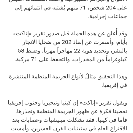
على 204 شخص، 71 منهم يُشتبه في انتمائهم إلى
جماعات إجرامية.
وقد أُعلن عن هذه الحملة قبل صدور تقرير «إناكت»
بأيام، وأسفرت عن إنقاذ 202 من ضحايا الاتجار
بالبشر، وتحديد هوية 22 مهاجراً مهرباً، وضبط 58
كيلوغراماً من المخدرات، والتحفظ على 71 مركبة.
وهذا التحقيق مثالٌ لأنواع الجريمة المنظمة المنتشرة
في إفريقيا.
ويقول تقرير «إناكت» إن كينيا ونيجيريا وجنوب إفريقيا
تعطينا فكرة عن ظهور الجريمة المنظمة وتجذرها.
فأما في كينيا، فقد تشكلت ميليشيات وعصابات بعد
الاقتراع العام في ستينيات القرن العشرين، وأمست