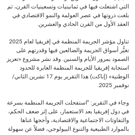
التي اشتعلت فيها في ثمانينيات وتسعينيات القرن، ثم
بلغت ذروتها في عصر العولمة والنمو الاقتصادي في
العقد الأول من القرن الحادي والعشرين.
تناول مؤشر الجريمة المنظمة في إفريقيا لعام 2025
تغيُّر أسواق الجريمة والضالعين فيها وقدرتهم على
الصمود بمرور الأيام والسنين. وقد نشر مشروع «تعزيز
استجابة إفريقيا للجريمة المنظمة العابرة للحدود
الوطنية» (إناكت) هذا التقرير يوم 17 تشرين الثاني/
نوفمبر 2025.
وجاء في التقرير: ”استفحلت الجريمة المنظمة بسرعة
في دول إفريقيا بعد الاستعمار، على إثر ضعف الحكم،
والتفاوتات الاجتماعية والاقتصادية، وأججها غناها
بالموارد الطبيعية والتنوع البيولوجي، فضلاً عن سهولة