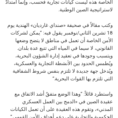
الخاصة هذه ليست كيانات تجارية فحسب، وإنما امتدادٌ
لاستراتيجية الصين الوطنية.
وكتب مقالاً في صحيفة «صنداي غارديان» الهندية يوم
18 تشرين الثاني/نوفمبر يقول فيه: ”يمكن لشركات
الأمن الخاصة أن تعمل في مناطق لا يتضح وضعها
القانوني، لا سيما في المياه التي تتبع عدة بلدان.
ويتسبب وجودها في تعقيد إدارة الشؤون البحرية،
ويُطمس الحدود بين الأنشطة التجارية والعسكرية،
ويُدخل جهة جديدة لا تلتزم بنفس شروط الشفافية
التي تلتزم بها القوات البحرية.“
واستطرد قائلاً: ”وهذا الوضع متفقٌ أشد الاتفاق مع
عقيدة الصين في «الدمج بين العمل العسكري
المدني»، وتقوم هذه العقيدة على أن تعمل الكيانات
الحكومية والتجارية على دعم أهداف الأمن القومي.“