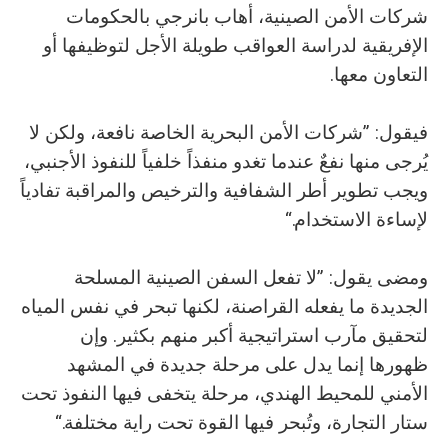
شركات الأمن الصينية، أهاب بانرجي بالحكومات
الإفريقية لدراسة العواقب طويلة الأجل لتوظيفها أو
التعاون معها.
فيقول: ”شركات الأمن البحرية الخاصة نافعة، ولكن لا
يُرجى منها نفعٌ عندما تغدو منفذاً خلفياً للنفوذ الأجنبي،
ويجب تطوير أطر الشفافية والترخيص والمراقبة تفادياً
لإساءة الاستخدام.“
ومضى يقول: ”لا تفعل السفن الصينية المسلحة
الجديدة ما يفعله القراصنة، لكنها تبحر في نفس المياه
لتحقيق مآرب استراتيجية أكبر منهم بكثير. وإن
ظهورها إنما يدل على مرحلة جديدة في المشهد
الأمني للمحيط الهندي، مرحلة يتخفى فيها النفوذ تحت
ستار التجارة، وتُبحر فيها القوة تحت راية مختلفة.“