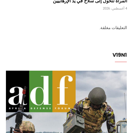
المرأة تتحول إلى سلاح في يد الإرهابيين
4 أغسطس، 2026
التعليقات مغلقة.
V19N1