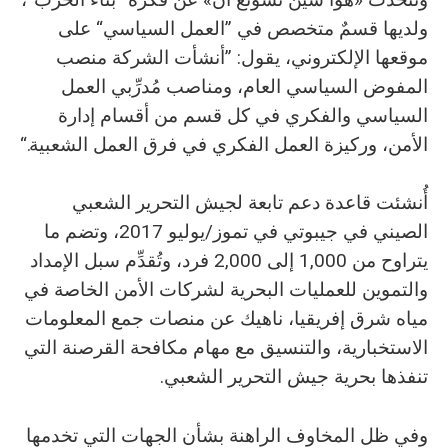
ولديها قسمٌ متخصص في ”العمل السياسي“ على
موقعها الإلكتروني، يقول: ”أنشأت الشركة منصب
المفوض السياسي العام، ومناصب مُدرِّبي العمل
السياسي والفكري في كل قسم من أقسام إدارة
الأمن، وركيزة العمل الفكري في فرق العمل الشعبية.“
أُنشئت قاعدة دعم تابعة لجيش التحرير الشعبي
الصيني في جيبوتي في تموز/يوليو 2017، وتضم ما
يتراوح من 1,000 إلى 2,000 فرد، وتُقدِّم سبل الإمداد
والتموين للعمليات البحرية لشركات الأمن الخاصة في
مياه شرق إفريقيا، ناهيك عن منصات جمع المعلومات
الاستخبارية، والتنسيق مع مهام مكافحة القرصنة التي
تنفذها بحرية جيش التحرير الشعبي.
وفي ظل المخاوف الراهنة بشأن الجهات التي تخدمها