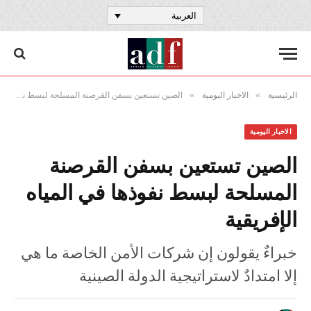
العربية
»
»
الرئيسية
الاخبار اليومية
الصين تستعين بسفن القرصنة المسلحة لبسط نفوذها في المياه الإفريقية
الاخبار اليومية
الصين تستعين بسفن القرصنة
المسلحة لبسط نفوذها في المياه
الإفريقية
خبراءٌ يقولون إن شركات الأمن الخاصة ما هي
إلا امتدادٌ لاستراتيجية الدولة الصينية