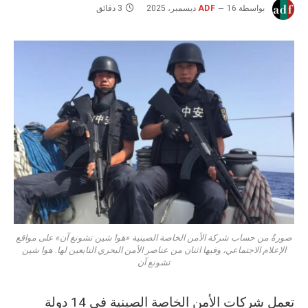
بواسطة
16 ديسمبر، 2025
ADF
3 دقائق
صورةٌ من حساب شركة الأمن الخاصة الصينية «هوا شين تشونغ آن» على مواقع
الإعلام الاجتماعي، وفيها اثنان من عناصر الأمن البحري التابعين لها. هوا شين
تشونغ آن
تعمل شركات الأمن الخاصة الصينية في 14 دولة