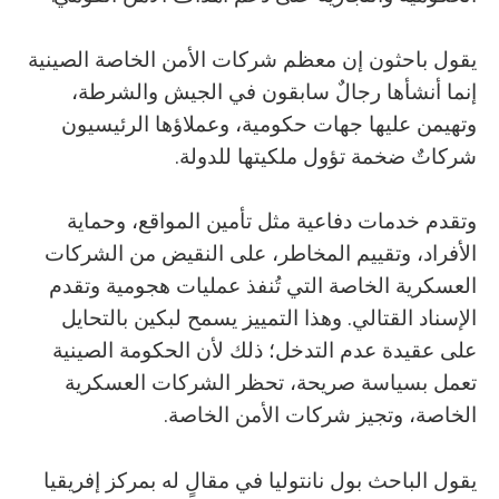
يقول باحثون إن معظم شركات الأمن الخاصة الصينية
إنما أنشأها رجالٌ سابقون في الجيش والشرطة،
وتهيمن عليها جهات حكومية، وعملاؤها الرئيسيون
شركاتٌ ضخمة تؤول ملكيتها للدولة.
وتقدم خدمات دفاعية مثل تأمين المواقع، وحماية
الأفراد، وتقييم المخاطر، على النقيض من الشركات
العسكرية الخاصة التي تُنفذ عمليات هجومية وتقدم
الإسناد القتالي. وهذا التمييز يسمح لبكين بالتحايل
على عقيدة عدم التدخل؛ ذلك لأن الحكومة الصينية
تعمل بسياسة صريحة، تحظر الشركات العسكرية
الخاصة، وتجيز شركات الأمن الخاصة.
يقول الباحث بول نانتوليا في مقالٍ له بمركز إفريقيا