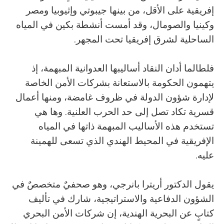
إفريقية على الأقل، من بينها جيبوتي وإثيوبيا ومصر
وكينيا والصومال، وقد أمست أنشطة بكين في المياه
الساحلية لشرق إفريقيا تحت المجهر.
فلطالما أدان النقاد أساليبها العدوانية المبهمة، إذ
يتهمون الحكومة بالاستعانة بشركات الأمن الخاصة
لإدارة شؤون الدولة في ظروف غامضة، ومنها أعمال
قسرية تكاد تصل إلى حد الحرب العلنية. وها هي
تستخدم هذه الأساليب المبهمة ذاتها في المياه
الإفريقية في المحيط الهندي الذي تسعى للهمينة
عليه.
يقول الدكتور أريترا بانرجي، وهو صحفيٌ متخصصٌ في
الشؤون الدفاعية والاستراتيجية، شارك في تأليف
كتابٍ عن البحرية الهندية، إن شركات الأمن البحري