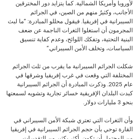
لأوروبا وأمريكا الشمالية. كما يتزايد دور المخترقين
الأجانب، وكثيرٌ منهم من الصين، في الجرائم
السيبرانية في إفريقيا. فيقول محللو المبادرة: ”ما لبث
المجرمون أن استغلوا الثغرات الناجمة عن ضعف
البنية التحتية، وتفكك اللوائح، وعدم كفاية تنسيق
السياسات، وتخلف الأمن السيبراني.“
شكلت الجرائم السيبرانية ما يقرب من ثلث الجرائم
المختلفة التي وقعت في غرب إفريقيا وشرقها في
عام 2025. وذكرت المبادرة أن الجرائم السيبرانية
كبدت البلدان الإفريقية خسائر تجارية وتشويه لسمعتها
بنحو 3 مليارات دولار.
وأن الثغرات التي تعتري شبكة الأمن السيبراني في
القارة توحي بأن حجم الجرائم السيبرانية في إفريقيا
من المحتمل أن تكون أكثر بكثير من التقديرات.