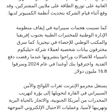
الغانية على توزيع الطاقة على ملايين المشتركين، وقد
وقع أثناء قيام الشركة بتحديث أنظمة الكمبيوتر لديها.
كما تسببت هجمات سيبرانية في إيقاف منظومة
الإدارة الوطنية للمختبرات الطبية بجنوب إفريقيا
والمكتب الوطني للإحصاء في نيجيريا. كما سرق
مخترقون بيانات شخصية لعملاء شركة «تيليكوم
ناميبيا» للاتصالات وراحوا ينشرونها عندما رفضت دفع
الفدية. واخترقوا بنك أوغندا في عام 2024 وسرقوا
16.8 مليون دولار.
يستغل مجرمو الإنترنت ثغرات اللوائح والأمن
السيبراني في القارة لتحويلها إلى بؤرة لتهريب
المخدرات من أمريكا الجنوبية، والاتجار بالحياة البرية
وتهريبها لآسيا، وعمليات الاحتيال الإلكتروني الموجهة