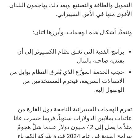
التمويل والطاقة والتصنيع. وبعد ذلك يهاجمون البلدان
الأقوى منها في الأمن السيبراني.
وتتعدَّد أشكال هذه الهجمات، وأبرزها اثنان:
برامج الفدية التي تغلق نظام الكمبيوتر إلى أن
يفتديه صاحبه بالمال.
حجب الخدمة الموزَّع الذي يُغرق النظام بوابل من
الاتصالات السريعة، فيحرم المستخدمين من
الوصول إليه.
تحرم الهجمات السيبرانية الناجحة دول القارة من
عائدات بملايين الدولارات سنوياً، فربما خسرت غانا
مثلاً ما يصل إلى 42 مليون دولار عندما شلَّ هجومٌ
ببرامج الفدية في عام 2024 قدرة شركة الكهرباء