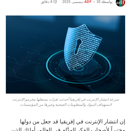
بواسطة
30 ديسمبر، 2025
ADF
4 دقائق
سرعة انتشار الإنترنت في إفريقيا أحدثت ثغرات يستغلها مجرمو الإنترنت
لاستهداف البنوك والمنظومات الصحية وغيرها من المؤسسات.
إن انتشار الإنترنت في إفريقيا قد جعل من دولها
مختبراً لأصحاب الفكر الهدَّام في العالم، أولئك الذين