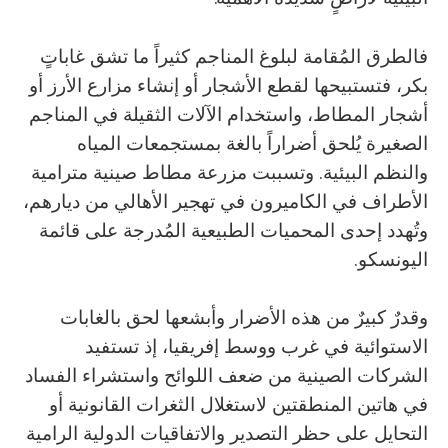
فالطرق المُقامة لبلوغ المناجم كثيراً ما تشق غاباتٍ
بكر، فتستبيحها لقطع الأشجار أو إنشاء مزارع الأرز أو
أشجار المطاط، واستخدام الآلات الثقيلة في المناجم
الصغيرة يُلحق أضراراً بالغة بمستجمعات المياه
والنظم البيئية. وتسببت مزرعة مطاط صينية مترامية
الأطراف في الكاميرون في تهجير الأهالي من ديارهم،
وتُهدد إحدى المحميات الطبيعية المُدرجة على قائمة
اليونسكو.
وقدرٌ كبيرٌ من هذه الأضرار وأبشعها لحق بالغابات
الاستوائية في غرب ووسط إفريقيا، إذ تستفيد
الشركات الصينية من ضعف اللوائح واستشراء الفساد
في هاتين المنطقتين لاستغلال الثغرات القانونية أو
التحايل على حظر التصدير والاتفاقيات الدولية الرامية