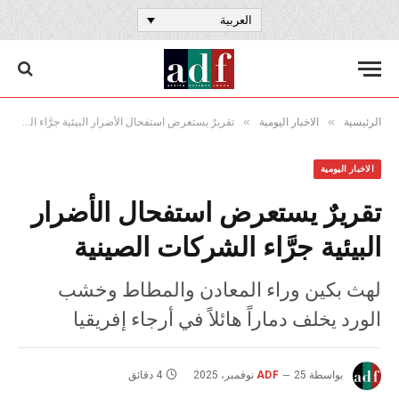
العربية
»
»
الرئيسية
الاخبار اليومية
تقريرٌ يستعرض استفحال الأضرار البيئية جرَّاء الشركات الصينية
الاخبار اليومية
تقريرٌ يستعرض استفحال الأضرار
البيئية جرَّاء الشركات الصينية
لهث بكين وراء المعادن والمطاط وخشب
الورد يخلف دماراً هائلاً في أرجاء إفريقيا
بواسطة
25 نوفمبر، 2025
ADF
4 دقائق