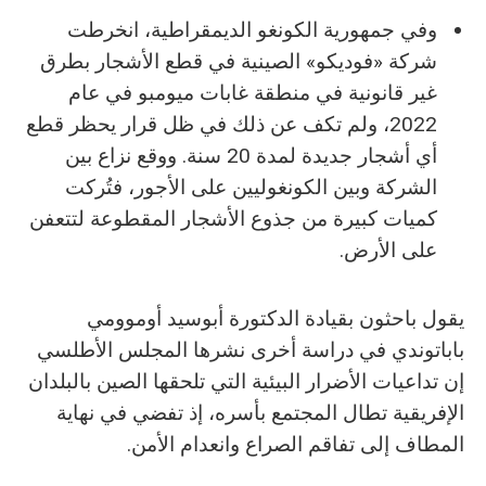
وفي جمهورية الكونغو الديمقراطية، انخرطت
شركة «فوديكو» الصينية في قطع الأشجار بطرق
غير قانونية في منطقة غابات ميومبو في عام
2022، ولم تكف عن ذلك في ظل قرار يحظر قطع
أي أشجار جديدة لمدة 20 سنة. ووقع نزاع بين
الشركة وبين الكونغوليين على الأجور، فتُركت
كميات كبيرة من جذوع الأشجار المقطوعة لتتعفن
على الأرض.
يقول باحثون بقيادة الدكتورة أبوسيد أوموومي
باباتوندي في دراسة أخرى نشرها المجلس الأطلسي
إن تداعيات الأضرار البيئية التي تلحقها الصين بالبلدان
الإفريقية تطال المجتمع بأسره، إذ تفضي في نهاية
المطاف إلى تفاقم الصراع وانعدام الأمن.