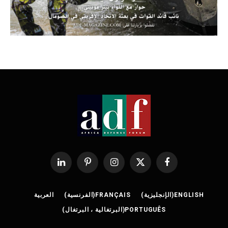
فيسبوك
X
الانستغرام
بينتيريست
لينكدإن
(Twitter)
ENGLISH
(
الإنجليزية
)
FRANÇAIS
(
الفرنسية
)
العربية
PORTUGUÊS
(
البرتغالية ، البرتغال
)