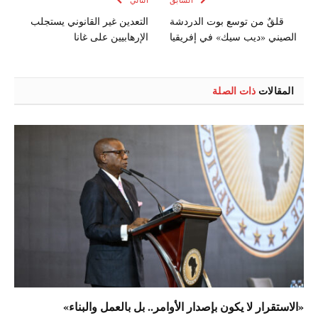
السابق
التالي
قلقٌ من توسع بوت الدردشة
التعدين غير القانوني يستجلب
الصيني «ديب سيك» في إفريقيا
الإرهابيين على غانا
المقالات
ذات الصلة
«الاستقرار لا يكون بإصدار الأوامر.. بل بالعمل والبناء»