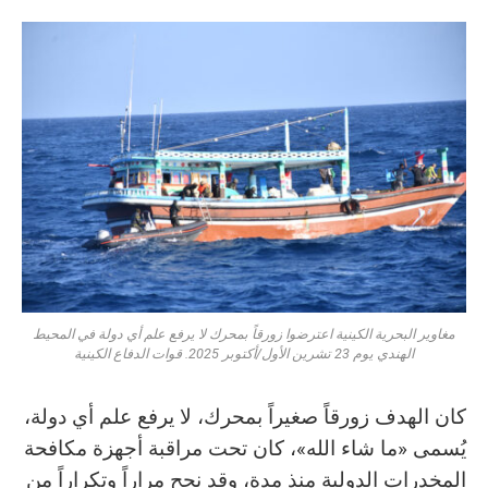
مغاوير البحرية الكينية اعترضوا زورقاً بمحرك لا يرفع علم أي دولة في المحيط
الهندي يوم 23 تشرين الأول/أكتوبر 2025. قوات الدفاع الكينية
كان الهدف زورقاً صغيراً بمحرك، لا يرفع علم أي دولة،
يُسمى «ما شاء الله»، كان تحت مراقبة أجهزة مكافحة
المخدرات الدولية منذ مدة، وقد نجح مراراً وتكراراً من