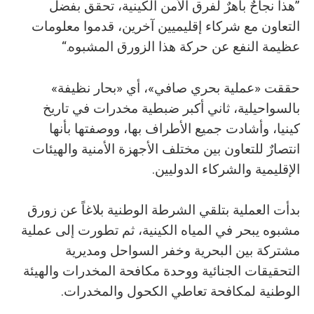
”هذا نجاحٌ باهرٌ لفرق الأمن الكينية، تحقق بفضل
التعاون مع شركاء إقليميين آخرين، قدموا معلومات
عظيمة النفع عن حركة هذا الزورق المشبوه.“
حققت «عملية بحري صافي»، أي «بحار نظيفة»
بالسواحيلية، ثاني أكبر ضبطية مخدرات في تاريخ
كينيا، وأشادت جميع الأطراف بها، ووصفتها بأنها
انتصارٌ للتعاون بين مختلف الأجهزة الأمنية والهيئات
الإقليمية والشركاء الدوليين.
بدأت العملية بتلقي الشرطة الوطنية بلاغاً عن زورق
مشبوه يبحر في المياه الكينية، ثم تطورت إلى عملية
مشتركة بين البحرية وخفر السواحل ومديرية
التحقيقات الجنائية ووحدة مكافحة المخدرات والهيئة
الوطنية لمكافحة تعاطي الكحول والمخدرات.