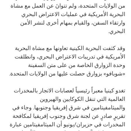
من الولايات المتحدة، ولم تتوانَ عن العمل مع مشاة
البحرية الأمريكية في عمليات الاعتراض البحري
وارتقاء السفن، والقيام بمهام أخرى لنشر الأمن
البحري.
وقد كثفت البحرية الكينية تعاونها مع مشاة البحرية
الأمريكية في تدريبات الاعتراض البحري، وانطلقت
وحدة الزوارق الخاصة من على متن السفينة
«شوبافو» بزوارق حصلت عليها من الولايات المتحدة.
تغدو كينيا معبراً رئيسياً لعصابات الاتجار بالمخدرات
العالمية التي تنقل الكوكايين والهيروين
والميثامفيتامين في شرق إفريقيا وجنوبها. وجاء في
تقريرٍ صادرٍ عن لجنة شرق وجنوب إفريقيا لمكافحة
المخدرات في حزيران/يونيو أن الميثامفيتامين عبارة