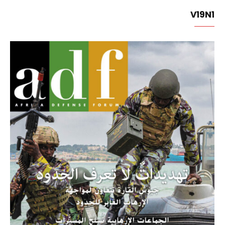
V19N1