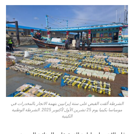
الشرطة ألقت القبض على ستة إيرانيين بتهمة الاتجار بالمخدرات في
مومباسا بكينيا يوم 25 تشرين الأول/أكتوبر 2025. الشرطة الوطنية
الكينية