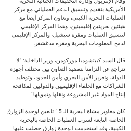
وقام الإنتربول وإدارة التحقيقات الجنائية البحرية
الأمريكية بتقديم وتنسيق الدعم العملياتي مع مركز
العمليات البحرية الكيني، وتعاون المركز أيضاً مع
هيئتين بحريتين إقليميتين، وهما المركز الإقليمي
لتنسيق العمليات ومقره سيشيل، والمركز الإقليمي
لدمج المعلومات البحرية ومقره مدغشقر.
قال السيد كيبتشومبا موركومن، وزير الداخلية: ”لا
نتراجع عن التزامنا بتعضيد التعاون بين مختلف أجهزة
الدولة، وتعزيز الأمن البحري وأمن الحدود، وتوطيد
الشراكات مع الحلفاء الإقليميين والدوليين لمكافحة
إنتاج المواد غير المشروعة ونقلها وتمويلها.“
كان مغاوير مشاة البحرية الـ 15 تابعين لوحدة الزوارق
الخاصة التابعة لسرب العمليات الخاصة بالبحرية
الكينية، وقد استخدمت الوحدة زوارق حصلت عليها