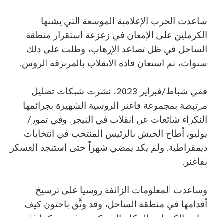
ساعدت الحرب الإعلامية الموسعة التي يشنها
الكرملين على الإمعان في زعزعة استقرار منطقة
الساحل في ظل تصاعد الإرهاب، وظلت على ذلك
سنوات، ثم استعان قادة الانقلاب بالمرتزقة الروس.
ففي شباط/فبراير 2023، نشرت شبكات تضليل
مرتبطة بمجموعة فاغنر الروسية الشهيرة بجرائمها
النكراء شائعات عن انقلاب في النيجر. وفي تموز/
يوليو، أطاح الجيش بالرئيس المنتخب في انتخابات
ديمقراطية. ولم يكد يمضي شهراً حتى استنجد العسكر
بفاغنر.
وساعدت المعلومات الزائفة روسيا على ترسيخ
أقدامها في منطقة الساحل، وقد وثَّق باحثون كيف