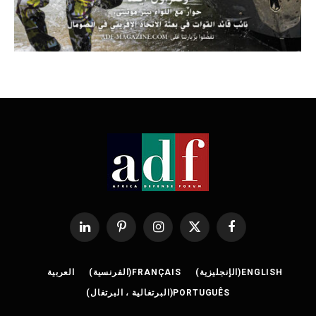
فيسبوك
X
الانستغرام
بينتيريست
لينكدإن
(Twitter)
ENGLISH
(
الإنجليزية
)
FRANÇAIS
(
الفرنسية
)
العربية
PORTUGUÊS
(
البرتغالية ، البرتغال
)