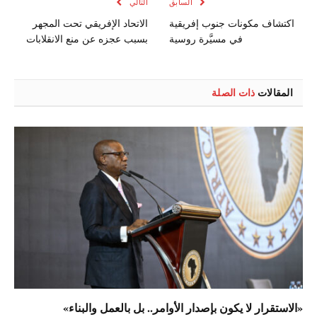
السابق
التالي
اكتشاف مكونات جنوب إفريقية
الاتحاد الإفريقي تحت المجهر
في مسيَّرة روسية
بسبب عجزه عن منع الانقلابات
المقالات
ذات الصلة
«الاستقرار لا يكون بإصدار الأوامر.. بل بالعمل والبناء»