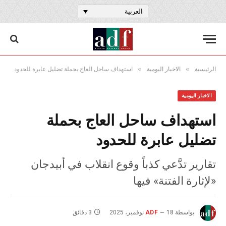
العربية
»
»
الرئيسية
الاخبار اليومية
استهداف ساحل العاج بحملة تضليل عابرة للحدود
الاخبار اليومية
استهداف ساحل العاج بحملة
تضليل عابرة للحدود
تقارير تدَّعي كذباً وقوع انقلاب في أبيدجان
«لإثارة الفتنة» فيها
بواسطة
18 نوفمبر، 2025
ADF
3 دقائق