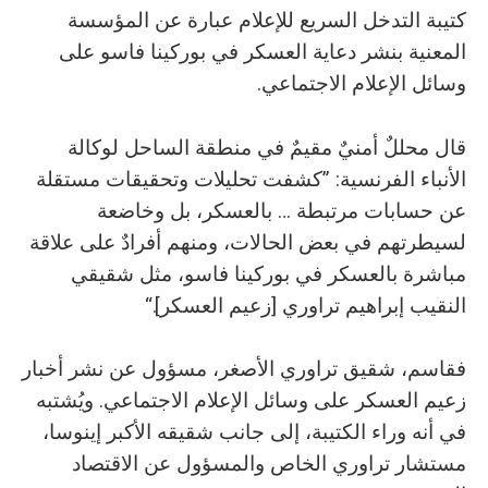
كتيبة التدخل السريع للإعلام عبارة عن المؤسسة
المعنية بنشر دعاية العسكر في بوركينا فاسو على
وسائل الإعلام الاجتماعي.
قال محللٌ أمنيٌ مقيمٌ في منطقة الساحل لوكالة
الأنباء الفرنسية: ”كشفت تحليلات وتحقيقات مستقلة
عن حسابات مرتبطة … بالعسكر، بل وخاضعة
لسيطرتهم في بعض الحالات، ومنهم أفرادٌ على علاقة
مباشرة بالعسكر في بوركينا فاسو، مثل شقيقي
النقيب إبراهيم تراوري [زعيم العسكر].“
فقاسم، شقيق تراوري الأصغر، مسؤول عن نشر أخبار
زعيم العسكر على وسائل الإعلام الاجتماعي. ويُشتبه
في أنه وراء الكتيبة، إلى جانب شقيقه الأكبر إينوسا،
مستشار تراوري الخاص والمسؤول عن الاقتصاد