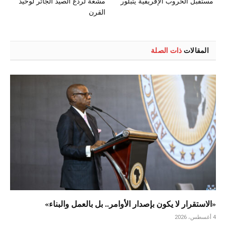
مستقبل الحروب الإفريقية يتبلور
مشعة لردع الصيد الجائر لوحيد
القرن
المقالات
ذات الصلة
«الاستقرار لا يكون بإصدار الأوامر.. بل بالعمل والبناء»
4 أغسطس، 2026