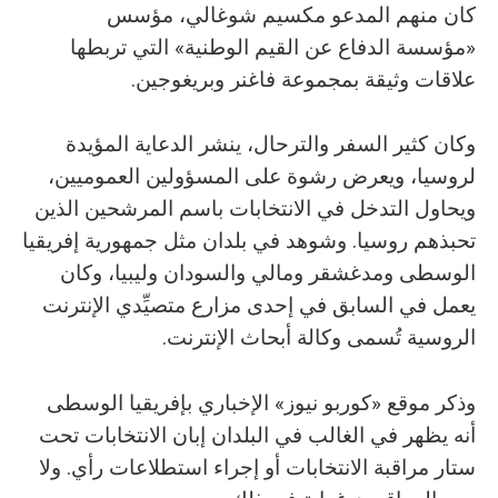
كان منهم المدعو مكسيم شوغالي، مؤسس
«مؤسسة الدفاع عن القيم الوطنية» التي تربطها
علاقات وثيقة بمجموعة فاغنر وبريغوجين.
وكان كثير السفر والترحال، ينشر الدعاية المؤيدة
لروسيا، ويعرض رشوة على المسؤولين العموميين،
ويحاول التدخل في الانتخابات باسم المرشحين الذين
تحبذهم روسيا. وشوهد في بلدان مثل جمهورية إفريقيا
الوسطى ومدغشقر ومالي والسودان وليبيا، وكان
يعمل في السابق في إحدى مزارع متصيِّدي الإنترنت
الروسية تُسمى وكالة أبحاث الإنترنت.
وذكر موقع «كوربو نيوز» الإخباري بإفريقيا الوسطى
أنه يظهر في الغالب في البلدان إبان الانتخابات تحت
ستار مراقبة الانتخابات أو إجراء استطلاعات رأي. ولا