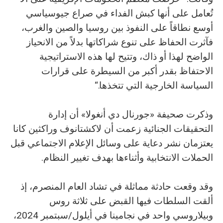
تُعامل على أنها كبش الفداء في صراع جيوسياسي
أوسع نطاقاً على النفوذ بين روسيا والصين والغرب،
فآثرت الحفاظ على تنوع شراكاتها بدلاً من الانحياز
الواضح لهذا أو ذاك، وتتيح لها هذه الاستراتيجية
الاحتفاظ بقدر أكبر من السيطرة على قرارات
السياسة الخارجية التي تتخذها.“
وذكرت صحيفة «جورنال دي أنغولا» أن إدارة
التحقيقات الجنائية زعمت أن لاكشتانوف وراكثين كانا
يعتزمان نشر دعاية على وسائل الإعلام الاجتماعي قبل
الحملات الانتخابية وأثناءها بهدف تغيير النظام.
وقد وقعت حادثة مماثلة في تشاد العام المنصرم، إذ
ألقت السلطات فيها القبض على ثلاثة روس
وبيلاروسي واحد في نجامينا في أيلول/سبتمبر 2024،