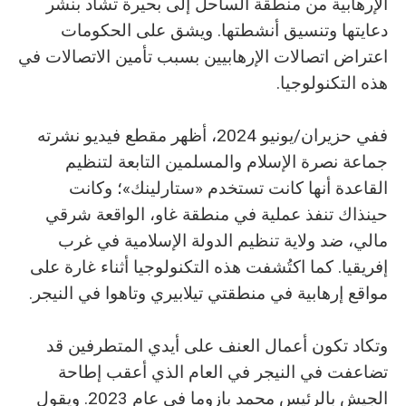
الإرهابية من منطقة الساحل إلى بحيرة تشاد بنشر
دعايتها وتنسيق أنشطتها. ويشق على الحكومات
اعتراض اتصالات الإرهابيين بسبب تأمين الاتصالات في
هذه التكنولوجيا.
ففي حزيران/يونيو 2024، أظهر مقطع فيديو نشرته
جماعة نصرة الإسلام والمسلمين التابعة لتنظيم
القاعدة أنها كانت تستخدم «ستارلينك»؛ وكانت
حينذاك تنفذ عملية في منطقة غاو، الواقعة شرقي
مالي، ضد ولاية تنظيم الدولة الإسلامية في غرب
إفريقيا. كما اكتُشفت هذه التكنولوجيا أثناء غارة على
مواقع إرهابية في منطقتي تيلابيري وتاهوا في النيجر.
وتكاد تكون أعمال العنف على أيدي المتطرفين قد
تضاعفت في النيجر في العام الذي أعقب إطاحة
الجيش بالرئيس محمد بازوما في عام 2023. ويقول