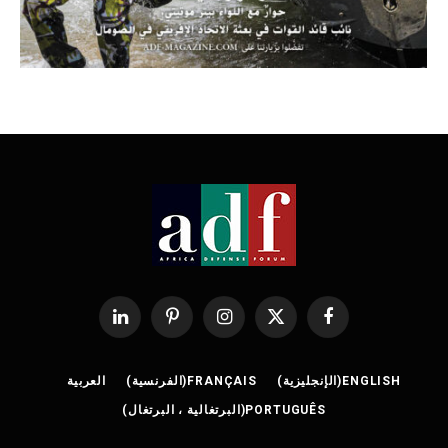
فيسبوك
X
الانستغرام
بينتيريست
لينكدإن
(Twitter)
ENGLISH
(
الإنجليزية
)
FRANÇAIS
(
الفرنسية
)
العربية
PORTUGUÊS
(
البرتغالية ، البرتغال
)