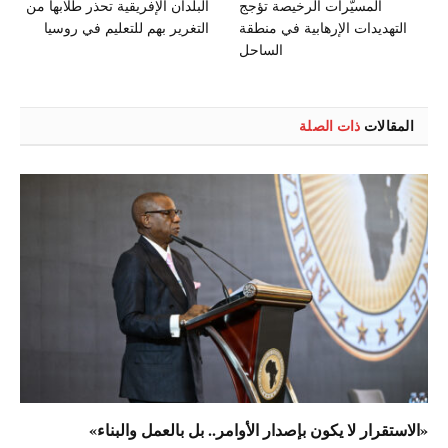
المسيَّرات الرخيصة تؤجج
البلدان الإفريقية تحذر طلابها من
التهديدات الإرهابية في منطقة
التغرير بهم للتعليم في روسيا
الساحل
المقالات
ذات الصلة
«الاستقرار لا يكون بإصدار الأوامر.. بل بالعمل والبناء»