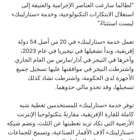
”لطالما سارعت العناصر الإجرامية والعنيفة إلى
استغلال الابتكارات التكنولوجية، وخدمة «ستارلينك»
ليست استثناءً.“
تعمل خدمة «ستارلينك» في 20 من أصل 54 دولة
إفريقية، وبدأ تشغيلها في نيجيريا في عام 2023،
وآخرها في النيجر في آذار/مارس من العام الجاري.
واشترطت النيجر في موافقتها عليها تسجيل جميع
الأجهزة لدى الحكومة، واشترطت تشاد كذلك
تسجيلها، وقد تحذو مالي حذوهما.
توفر خدمة «ستارلينك» للمستخدمين تغطية شبه
كاملة للقارة الإفريقية، مقارنةً بتكنولوجيا الإنترنت
الأرضية التي تكاد تزيد تغطيتها عن الثلث، وتضم شبكة
«ستارلينك» آلاف الأقمار الصناعية، وتسمح للجماعات