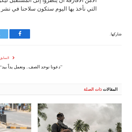
‬التي‭ ‬نأخذ‭ ‬بها‭ ‬اليوم‭ ‬ستكون‭ ‬سلاحنا‭ ‬في‭ ‬نشر‭ ‬الأمن‭ ‬في‭ ‬الغد‭.‬
شاركها.
فيسبوك
السابق
”دعونا نوحد الصف.. ونعمل يداً بيد“
المقالات
ذات الصلة