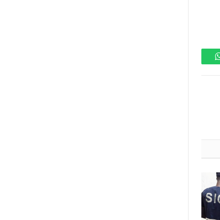
واتساب