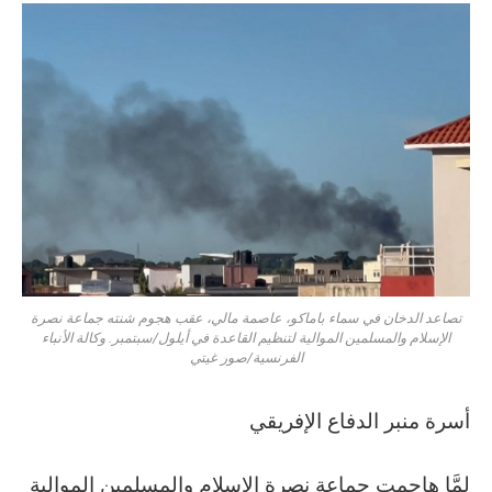
تصاعد الدخان في سماء باماكو، عاصمة مالي، عقب هجوم شنته جماعة نصرة
الإسلام والمسلمين الموالية لتنظيم القاعدة في أيلول/سبتمبر. وكالة الأنباء
الفرنسية/صور غيتي
أسرة منبر الدفاع الإفريقي
لمَّا هاجمت جماعة نصرة الإسلام والمسلمين الموالية