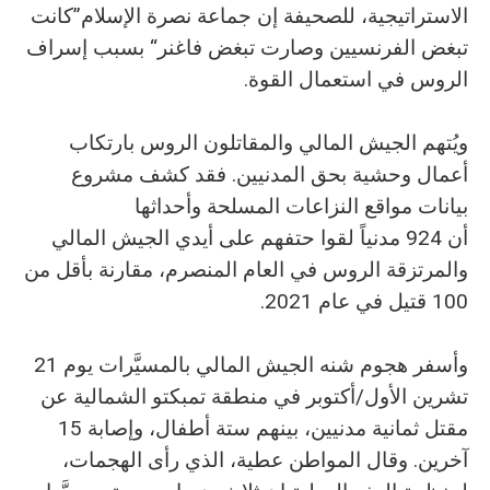
الاستراتيجية، للصحيفة إن جماعة نصرة الإسلام”كانت
تبغض الفرنسيين وصارت تبغض فاغنر“ بسبب إسراف
الروس في استعمال القوة.
ويُتهم الجيش المالي والمقاتلون الروس بارتكاب
أعمال وحشية بحق المدنيين. فقد كشف مشروع
بيانات مواقع النزاعات المسلحة وأحداثها
أن 924 مدنياً لقوا حتفهم على أيدي الجيش المالي
والمرتزقة الروس في العام المنصرم، مقارنة بأقل من
100 قتيل في عام 2021.
وأسفر هجوم شنه الجيش المالي بالمسيَّرات يوم 21
تشرين الأول/أكتوبر في منطقة تمبكتو الشمالية عن
مقتل ثمانية مدنيين، بينهم ستة أطفال، وإصابة 15
آخرين. وقال المواطن عطية، الذي رأى الهجمات،