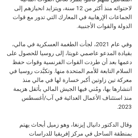
لاحتوائه منذ أكثر من 12 سنة، ويتزايد انحيازهم إلى
الجماعات الإرهابية في المعارك التي تدور مع قوات
الدولة والقوات الأجنبية.
وفي عام 2021، لجأت الطغمة العسكرية في مالي،
بقيادة المدعو عاصمي غويتا، إلى روسيا للحصول على
دعمها بعد أن طردت القوات الفرنسية وقوات حفظ
السلام التابعة للأمم المتحدة منها. وتكبَّدت روسيا في
معركة تين زاوتين أكبر خسارة لها في مالي منذ
انتشارها بها، ومُني فيها الجيش المالي بأثقل هزيمة
منذ استئناف الأعمال العدائية في آب/أغسطس
2023.
وقال الدكتور دانيال إيزنغا، وهو زميل أبحاث يهتم
بمنطقة الساحل في مركز إفريقيا للدراسات