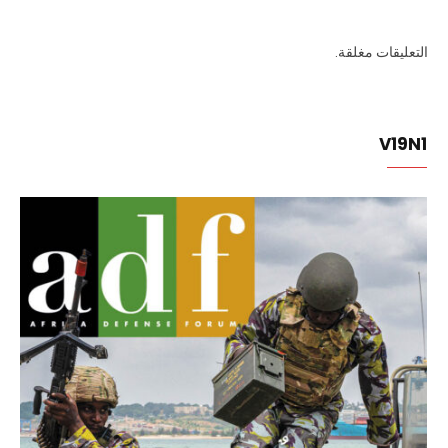
التعليقات مغلقة.
V19N1