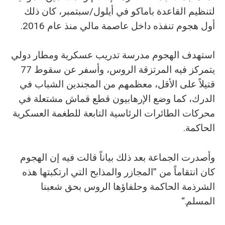
لتنظيم القاعدة باماكو في أيلول/سبتمبر، كان ذلك
أول هجوم تنفذه داخل عاصمة مالي منذ عام 2016.
استهدف الهجوم مدرسة تدريب عسكرية ومطار دولي
يتمركز فيه المرتزقة الروس، وأسفر عن سقوط 77
قتيلاً على الأقل، معظمهم من المجندين الشباب في
الدرك، كما وضع الإرهابيون قطع قماش مشتعلة في
محركات الطائرات الرئاسية التابعة للطغمة العسكرية
الحاكمة.
وأصدرت الجماعة بعد ذلك بياناً قالت فيه إن الهجوم
كان انتقاماً من ”المجازر والمذابح التي ارتكبتها هذه
الشرذمة الحاكمة وحلفاؤها الروس بحق شعبنا
المسلم.“