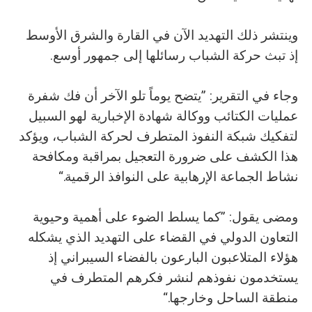
وينتشر ذلك التهديد الآن في القارة والشرق الأوسط
إذ تبث حركة الشباب رسائلها إلى جمهور أوسع.
وجاء في التقرير: ”يتضح يوماً تلو الآخر أن فك شفرة
عمليات الكتائب ووكالة شهادة الإخبارية لهو السبيل
لتفكيك شبكة النفوذ المتطرف لحركة الشباب، ويؤكد
هذا الكشف على ضرورة التعجيل بمراقبة ومكافحة
نشاط الجماعة الإرهابية على النوافذ الرقمية.“
ومضى يقول: ”كما يسلط الضوء على أهمية وحيوية
التعاون الدولي في القضاء على التهديد الذي يشكله
هؤلاء المتلاعبون البارعون بالفضاء السيبراني إذ
يستخدمون نفوذهم لنشر فكرهم المتطرف في
منطقة الساحل وخارجها.“