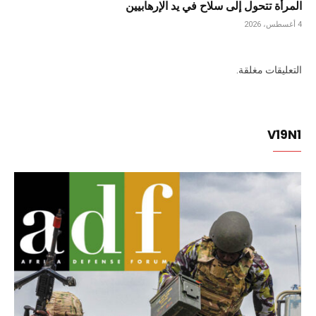
المرأة تتحول إلى سلاح في يد الإرهابيين
4 أغسطس، 2026
التعليقات مغلقة.
V19N1