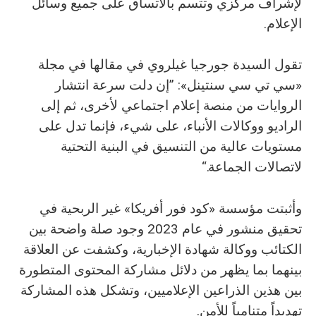
لإشراف مركزي وتتسم بالاتساق على جميع وسائل
الإعلام.
تقول السيدة جورجيا غيلروي في مقالها في مجلة
«سي تي سي سنتينل»: ”إن دلت سرعة انتشار
الروايات من منصة إعلام اجتماعي لأخرى، ثم إلى
الراديو ووكالات الأنباء، على شيء، فإنما تدل على
مستويات عالية من التنسيق في البنية التحتية
لاتصالات الجماعة.“
وأثبتت مؤسسة «كود فور أفريكا» غير الربحية في
تحقيق منشور في عام 2023 وجود صلة واضحة بين
الكتائب ووكالة شهادة الإخبارية، وكشفت عن العلاقة
بينهما بما يظهر من دلائل مشاركة المحتوى المتطورة
بين هذين الذراعين الإعلاميين، وتشكل هذه المشاركة
تهديداً متنامياً للأمن.