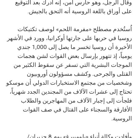
وقال الرجل، وهو حارس أمن، إنه أدرك بعد التوقيع
على أوراق باللغة الروسية أنه التحق بالجيش.
اُستُخدم مصطلح «مفرمة اللحم» لوصف تكتيكات
روسيا في حربها على جارتها أوكرانيا، وورد في الأشهر
الأخيرة أن روسيا تخسر ما يصل إلى 1,000 جندي
يومياً، إذ تتهور بإرسال بعض القوات لشن هجمات
الموجات البشرية التي تسفر عن سقوط الكثير من
القتلى والجرحى. وكشف مسؤولون أوروبيون
وشخصيات من مجتمع الاستخبارات الدولي أن موسكو
تحتاج إلى عشرات الآلاف من المجندين الجدد شهرياً،
فلجأت إلى إجبار الآلاف من المهاجرين والطلاب
الأفارقة والسجناء على القتال في صف القوات
الروسية.
وأفادت وكالة أنباء «بلومبيرغ» يوم 8 حزيران/