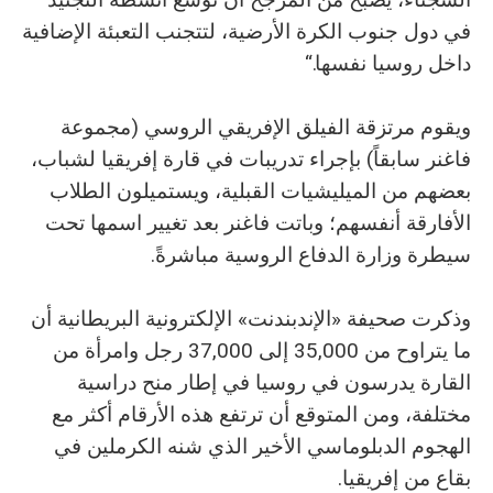
في دول جنوب الكرة الأرضية، لتتجنب التعبئة الإضافية
داخل روسيا نفسها.“
ويقوم مرتزقة الفيلق الإفريقي الروسي (مجموعة
فاغنر سابقاً) بإجراء تدريبات في قارة إفريقيا لشباب،
بعضهم من الميليشيات القبلية، ويستميلون الطلاب
الأفارقة أنفسهم؛ وباتت فاغنر بعد تغيير اسمها تحت
سيطرة وزارة الدفاع الروسية مباشرةً.
وذكرت صحيفة «الإندبندنت» الإلكترونية البريطانية أن
ما يتراوح من 35,000 إلى 37,000 رجل وامرأة من
القارة يدرسون في روسيا في إطار منح دراسية
مختلفة، ومن المتوقع أن ترتفع هذه الأرقام أكثر مع
الهجوم الدبلوماسي الأخير الذي شنه الكرملين في
بقاع من إفريقيا.