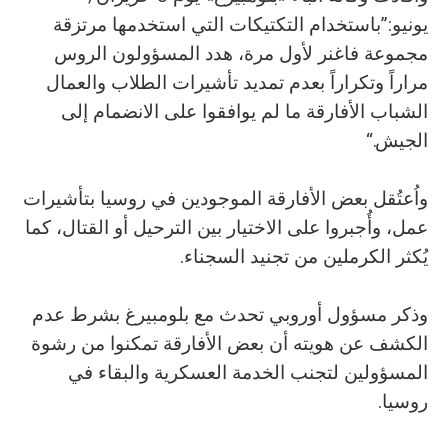
يونيو:”باستخدام التكتيكات التي استخدمها مرتزقة
مجموعة فاغنر لأول مرة، هدد المسؤولون الروس
مراراً وتكراراً بعدم تمديد تأشيرات الطلاب والعمال
الشباب الأفارقة ما لم يوافقوا على الانضمام إلى
الجيش.“
واُعتُقل بعض الأفارقة الموجودين في روسيا بتأشيرات
عمل، وأُجبروا على الاختيار بين الترحيل أو القتال، كما
يُكثر الكرملين من تجنيد السجناء.
وذكر مسؤول أوروبي تحدث مع بلومبيرغ بشرط عدم
الكشف عن هويته أن بعض الأفارقة تمكنوا من رشوة
المسؤولين لتجنب الخدمة العسكرية والبقاء في
روسيا.