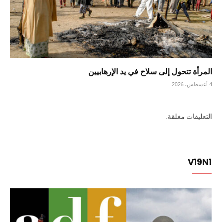
المرأة تتحول إلى سلاح في يد الإرهابيين
4 أغسطس، 2026
التعليقات مغلقة.
V19N1