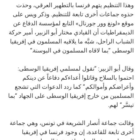
وهذا التنظيم يتهم فرنسا بالتطهير العرقي، وحذت
حذوه جماعات أخرى تابعة للتنظيم. وذكر ويس على
موقع «لونغ وور جورنال» التابع لمؤسسة الدفاع عن
الديمقراطيات أن القيادي مختار أبو الزبير، أمير حركة
الشباب الراحل، شبَّه ما يلاقيه المسلمون في إفريقيا
الوسطى ”بما لاقاه المسلمون في البوسنة.“
وقال أبو الزبير: ”نقول لمسلمي إفريقيا الوسطى:
احتموا بالسلاح وقاتلوا أعداءكم دفاعاً عن دينكم
وأعراضكم وأموالكم.“ كما ردد الدعوات التي تشجع
المسلمين من خارج إفريقيا الوسطى على الجهاد ”بما
تيسَّر“ لهم.
وقالت جماعة أنصار الشريعة في تونس، وهي جماعة
أخرى تابعة للقاعدة، إن وجود فرنسا في إفريقيا