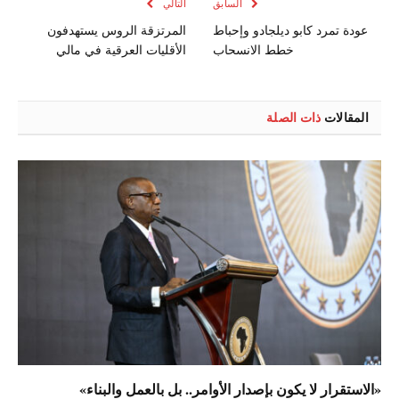
السابق
التالي
عودة تمرد كابو ديلجادو وإحباط
المرتزقة الروس يستهدفون
خطط الانسحاب
الأقليات العرقية في مالي
المقالات
ذات الصلة
«الاستقرار لا يكون بإصدار الأوامر.. بل بالعمل والبناء»