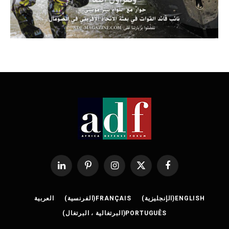
فيسبوك
X
الانستغرام
بينتيريست
لينكدإن
(Twitter)
ENGLISH
(
الإنجليزية
)
FRANÇAIS
(
الفرنسية
)
العربية
PORTUGUÊS
(
البرتغالية ، البرتغال
)