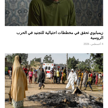
زيمبابوي تحقق في مخططات احتيالية للتجنيد في الحرب
الروسية
4 أغسطس، 2026