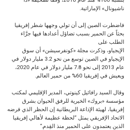
ناشيونال» الإماراتية.
فاضطرت الصين إلى أن تولي وجهها شطر إفريقيا
بحثاً عن الحمير بسبب تضاؤل أعدادها فيها جرَّاء
الطلب على
الإيجياو، وذكرت مجلة «كونفرسيشن» أن سوق
الإيجياو في الصين توسع من نحو 3.2 مليار دولار في
عام 2013 إلى نحو 7.8 مليار دولار في عام 2020،
ويعيش في إفريقيا 60% من حمير العالم.
وقال السيد رافائيل كينوتي، المدير الإقليمي لمكتب
مؤسسة «بروك» الخيرية للرفق الحيوان بشرق
إفريقيا، لهيئة الإذاعة البريطانية إن الحظر الذي فرضه
الاتحاد الإفريقي يمثل ”لحظة عظيمة لأهالي إفريقيا
الذين يعتمدون على الحمير منذ القِدم.“