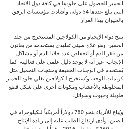
الحمير للحصول على جلودها في كافة دول الاتحاد
التي يبلغ عددها 54 دولة، وأشادت مؤسسات الرفق
بالحيوان بهذا القرار.
ينتج دواء الإيجياو من الكولاجين المستخرج من جلد
الحمير، وهو علاج صيني تقليدي يستخدمه من يعانون
من فقر الدم أو انخفاض عدد خلايا الدم أو مشاكل
الإنجاب، غير أنه لا يوجد دليل علمي على فعاليته. كما
يُستخدم في الوجبات الخفيفة ومنتجات التجميل مثل
كريمات الوجه، ويُستخرج الكولاجين بغلي جلود الحمير
المخلوطة بالأعشاب ومكونات أخرى على شكل قطع
طويلة وحبوب وسوائل.
ويُباع للأثرياء بنحو 780 دولاراً أمريكياً للكيلوجرام في
الصين، وأدى ارتفاع الطلب عليه إلى زيادة الإنتاج
بنسبة 160% منذ عام 2016، وفقاً لصحيفة «ذا