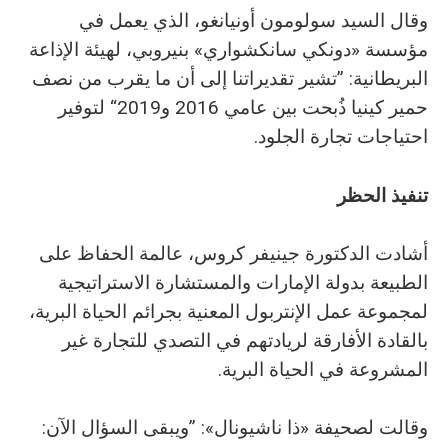
وقال السيد سولومون أونيانغو، الذي يعمل في
مؤسسة «دونكي سانكشواري» بنيروبي، لهيئة الإذاعة
البريطانية: ”تشير تقديراتنا إلى أن ما يقرب من نصف
حمير كينيا ذُبحت بين عامي 2016 و2019“ لتوفير
احتياجات تجارة الجلود.
تنفيذ الحظر
أشادت الدكتورة جينيفر كروس، عالمة الحفاظ على
الطبيعة بدولة الإمارات والمستشارة الاستراتيجية
لمجموعة عمل الإنتربول المعنية بجرائم الحياة البرية،
بالقادة الأفارقة لريادتهم في التصدي للتجارة غير
المشروعة في الحياة البرية.
وقالت لصحيفة «ذا ناشيونال»: ”ويبقى السؤال الآن: