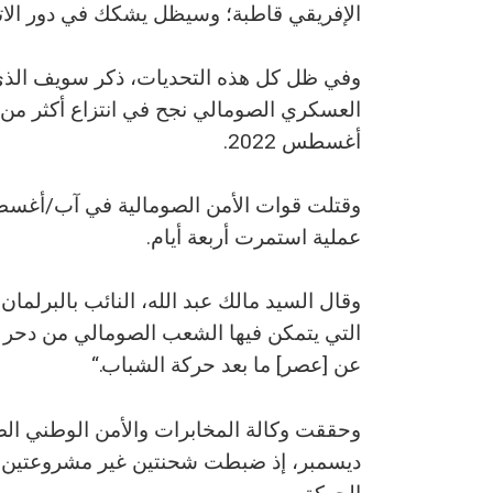
الإفريقي قاطبة؛ وسيظل يشكك في دور الاتحا
وفي ظل كل هذه التحديات، ذكر سويف الذي يت
أغسطس 2022.
عملية استمرت أربعة أيام.
وقال السيد مالك عبد الله، النائب بالبرلمان ا
التي يتمكن فيها الشعب الصومالي من دحر حر
عن [عصر] ما بعد حركة الشباب.“
وحققت وكالة المخابرات والأمن الوطني الصو
ديسمبر، إذ ضبطت شحنتين غير مشروعتين من