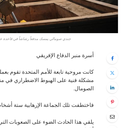
جندي صومالي يمسك مدفعاً رشاشاً في قاعدة عسكر
أسرة منبر الدفاع الإفريقي
كانت مروحية تابعة للأمم المتحدة تقوم بعمل
مشكلة فنية على الهبوط الاضطراري في من
الصومال.
فاختطفت تلك الجماعة الإرهابية ستة أشخاص و
يلقي هذا الحادث الضوء على الصعوبات التي