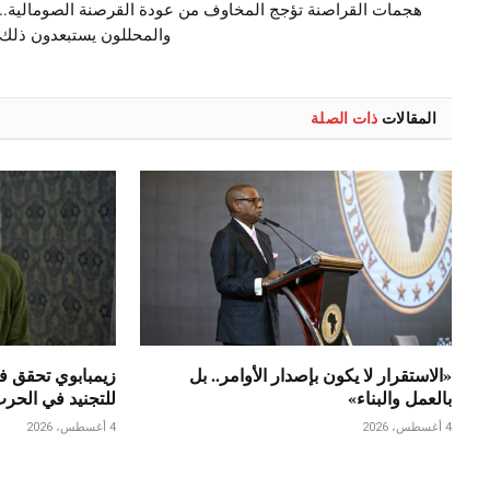
هجمات القراصنة تؤجج المخاوف من عودة القرصنة الصومالية..
والمحللون يستبعدون ذلك
المقالات
ذات الصلة
«الاستقرار لا يكون بإصدار الأوامر.. بل
زيمبابوي تحقق ف
بالعمل والبناء»
للتجنيد في الحر
4 أغسطس، 2026
4 أغسطس، 2026