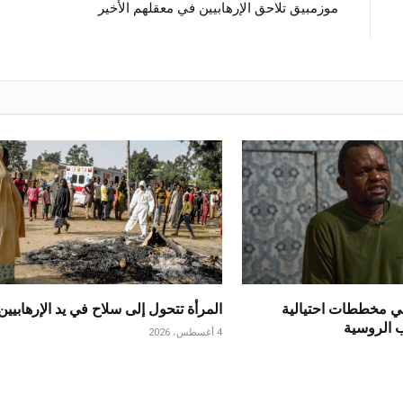
موزمبيق تلاحق الإرهابيين في معقلهم الأخير
ي مخططات احتيالية
المرأة تتحول إلى سلاح في يد الإرهابيين
ب الروسية
4 أغسطس، 2026