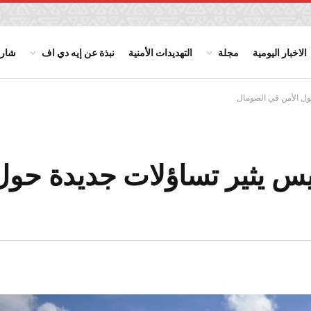
الاخبار اليومية
مجلة
التهديدات الأمنية
نبذة عن إيه دي اف
شارك
ول الأمن في الصومال
يس يثير تساؤلات جديدة حول