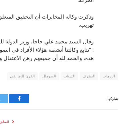
الحركة.
تهريب.
وقال السيد محمد علي حاجا، وزير الدولة لل
: ”تتابع وكالتنا أنشطة هؤلاء الأفراد في ا
هذه، والحمد لله أن جميعهم رهن الاعتقال و
الإرهاب
التطرف
الشباب
الصومال
القرن الإفريقي
شاركها.
فيسبوك
السابق