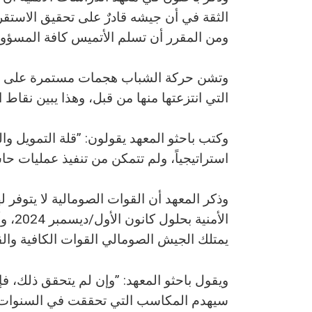
ومن المقرر أن تسلم الأتميس كافة المسؤولي
وتشن حركة الشباب هجمات مستمرة على ال
التي انتزعتها منها من قبل، وهذا يبين نقا
وكتب باحثو المعهد يقولون: ”قلة التمويل وا
استراتيجياً، ولم تتمكن من تنفيذ عمليات حا
وذكر المعهد أن القوات الصومالية لا يتوفر له
الأمن
يمتلك الجيش الصومالي القوات الكافية وال
ويقول باحثو المعهد: ”وإن لم يتحقق ذلك، فإ
سيهدم المكاسب التي تحققت في السنوات ال