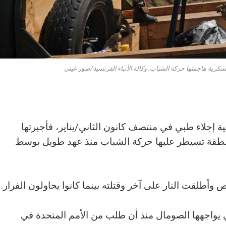
ية هاجمتها حركة الشباب. وكالة الأنباء الفرنسية/صور غيتي
ية إجلاء طبي في منتصف كانون الثاني/يناير، فأجبرتها
طقة تسيطر عليها حركة الشباب منذ عهد طويل بوسط
أطلقت النار على آخر وقتلته بينما كانوا يحاولون الفرار.
 يواجهها الصومال منذ أن طلب من الأمم المتحدة في