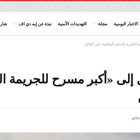
الاخبار اليومية
مجلة
التهديدات الأمنية
نبذة عن إيه دي اف
شارك
 العابرة للحدود الوطنية» في العالم
 إلى «أكبر مسرح للجريمة ال