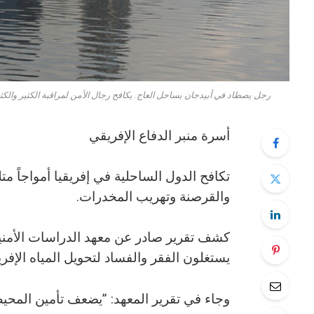
رجل يصطاد في أبيدجان بساحل العاج. يكافح رجال الأمن لمراقبة الكثير والكث
أسرة منبر الدفاع الإفريقي
تكافح الدول الساحلية في إفريقيا أمواجاً مت
والقرصنة وتهريب المخدرات.
كشف تقرير صادر عن معهد الدراسات الأمنية 
يستغلون الفقر والفساد لتحويل المياه الإفري
وجاء في تقرير المعهد: ”يضعف تأمين المحي