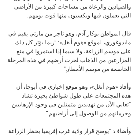
والصيادين والرعاة من مساحات كبيرة من الأراضي
التي يعملون فيها ويكسبون منها قوت يومهم.
قال المواطن بوكار آدم، وهو تاجر من مارتي يقيم في
مايدوغوري، لموقع «هوم أنغل»: ”ربما يؤثر كل ذلك
على موسم الزراعة، ولا سيما إذا استمروا في منع
المزارعين من الذهاب لحرث أرضهم في هذه المرحلة
الحاسمة من موسم الأمطار.“
وأفاد «هوم أنغل»، وهو موقع إخباري في أبوجا، أن
هذه المجتمعات على طول شواطئ بحيرة تشاد
”تعاني الآن من تهديدين متمثلين في وجود الإرهابيين
وحرمانهم من الوصول إلى أراضيهم.“
وأضاف: ”يوضح قرار ولاية غرب إفريقيا بحظر الزراعة