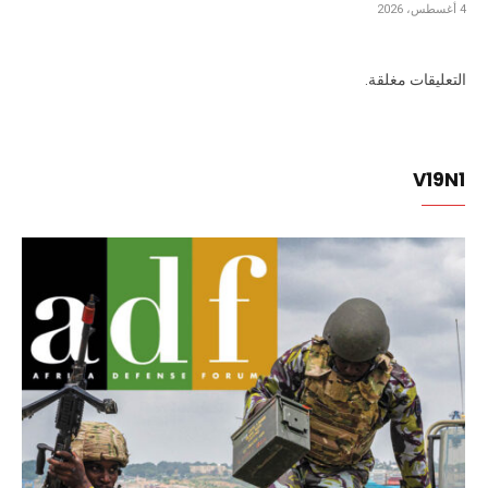
4 أغسطس، 2026
التعليقات مغلقة.
V19N1