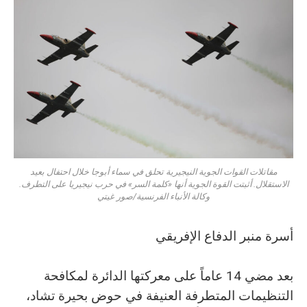
مقاتلات القوات الجوية النيجيرية تحلق في سماء أبوجا خلال احتفال بعيد
الاستقلال. أثبتت القوة الجوية أنها «كلمة السر» في حرب نيجيريا على التطرف.
وكالة الأنباء الفرنسية/صور غيتي
أسرة منبر الدفاع الإفريقي
بعد مضي 14 عاماً على معركتها الدائرة لمكافحة
التنظيمات المتطرفة العنيفة في حوض بحيرة تشاد،