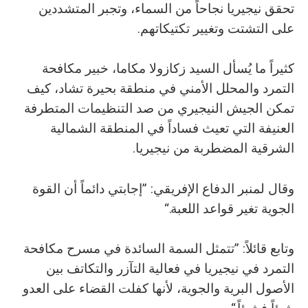
تحقق نيجيريا نجاحاً من السماء، وتجبر المتشددين
على التشتت وتغيير تكتيكاتهم.
كثيراً ما يُسأل السيد زكازولا مكاما، خبير مكافحة
التمرد والمحلل الأمني في منطقة بحيرة تشاد، كيف
تمكن الجيش النيجيري من صد التنظيمات المتطرفة
العنيفة التي تعيث فساداً في المنطقة الشمالية
الشرقية المضطربة من نيجيريا.
وقال لمنبر الدفاع الإفريقي: ”إجابتي دائماً أن القوة
الجوية تغير قواعد اللعبة.“
وتابع قائلاً: ”تتمثل السمة السائدة في مسرح مكافحة
التمرد في نيجيريا في فعالية التآزر والتكاتف بين
الأصول البرية والجوية، لأنها كفلت القضاء على العدو