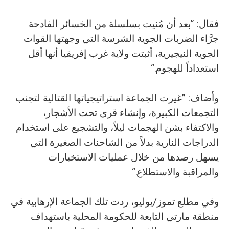
فقال: ”بعد أن مُنيت بسلسلة من الخسائر الفادحة
جرَّاء الضربات الجوية الشرسة التي وجهتها القوات
الجوية النيجيرية، أثبتت ولاية غرب إفريقيا أنها أقل
استعداداً للهجوم.“
وأضاف: ”غيرت الجماعة استراتيجياتها القتالية لتجنب
التجمعات الكبيرة، وإنشاء قرى تحت الأشجار،
والاكتفاء بشن الهجمات ليلاً، والتشجيع على استخدام
الدراجات النارية بدلاً من الشاحنات الصغيرة التي
يسهل رصدها من خلال عمليات الاستخبارات
والمراقبة والاستطلاع.“
وفي مطلع تموز/يوليو، ردت تلك الجماعة الإرهابية في
منطقة مارتي التابعة للحكومة المحلية باستهداف