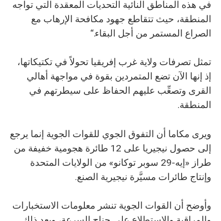
في هذه المناطق النائية التحديات المعقدة التي تواجه
المنطقة، حيث تتقاطع جهود مكافحة الإرهاب مع
الصراع المستمر من أجل البقاء.“
تمثل تصرفات ولاية غرب إفريقيا تحولاً في تكتيكاتها،
إذ إنها الآن تضع المتمردين بقوة في مواجهة أهالي
القرى وتصعِّب عليهم الحفاظ على سيطرتهم في
المنطقة.
ويرى مكاما أن التفوق الجوي للقوات الجوية إنما يرجع
إلى حصول نيجيريا على 12 طائرة هجومية خفيفة من
طراز «إيه-29 سوبر توكانو» من الولايات المتحدة
وإنتاج طائرات مسيَّرة نيجيرية الصنع.
وأوضح أن القوات الجوية تنشر معلومات الاستخبارات
والمراقبة والاستطلاع على جناح السرعة، ويعد ذلك