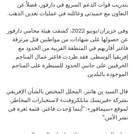
بتدريب قوات الدعم السريع في دارفور، فضلاً عن
التعاون مع حميدتي وعائلته في عمليات تعدين الذهب.
وفي حزيران/يونيو 2022، كشفت هيئة محامي دارفور
عن حصولها على شهادات من مواطنين قتل مرتزقة
فاغنر أقاربهم في المنطقة القريبة من الحدود مع
إفريقيا الوسطى. فقد طردت فاغنر عمال المناجم
الحرفيين على جانبي الحدود للسيطرة على المناجم
الموجودة بالبلدين.
قال السيد بِن هانتر، المحلل المختص بالشأن الإفريقي
بشركة «فيريسك مابلكروفت» لاستخبارات المخاطر،
لموقع «سيمافور»: ”أينما وُجدت فاغنر، فثمة ثغرة في
نشر الأمن.“