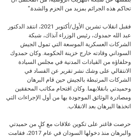
تحاكم هذه الجرائم بمزيد من الحزم والشدة.“
فقبل انقلاب تشرين الأول/أكتوبر 2021، انتقد الدكتور
عبد الله حمدوك، رئيس الوزراء آنذاك، شبكة
الشركات العسكرية الموسعة التي تمول الجيش
السوداني وقادته خارج خزينة الحكومة. وكان حمدوك
وحلفاؤه من القيادات المدنية في مجلس السيادة
الانتقالي على وشك نشر تقرير عن الفساد في
الشركات المرتبطة بالجيش حين قام البرهان
وحميدتي بانقلابهما. وكان اقتحام مكاتب المحققين
ومصادرة الوثائق الموجودة بها من أول الإجراءات التي
اتخذها البرهان بعد الانقلاب.
حرصت فاغنر على تكوين علاقات مع كلٍ من حميدتي
والبرهان منذ دخولها السودان في عام 2017، فقامت