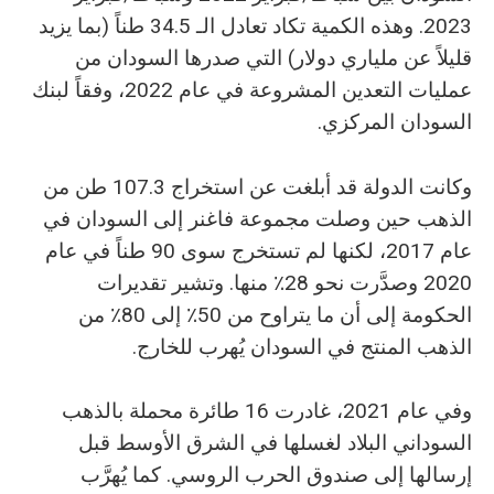
2023. وهذه الكمية تكاد تعادل الـ 34.5 طناً (بما يزيد
قليلاً عن ملياري دولار) التي صدرها السودان من
عمليات التعدين المشروعة في عام 2022، وفقاً لبنك
السودان المركزي.
وكانت الدولة قد أبلغت عن استخراج 107.3 طن من
الذهب حين وصلت مجموعة فاغنر إلى السودان في
عام 2017، لكنها لم تستخرج سوى 90 طناً في عام
2020 وصدَّرت نحو 28٪ منها. وتشير تقديرات
الحكومة إلى أن ما يتراوح من 50٪ إلى 80٪ من
الذهب المنتج في السودان يُهرب للخارج.
وفي عام 2021، غادرت 16 طائرة محملة بالذهب
السوداني البلاد لغسلها في الشرق الأوسط قبل
إرسالها إلى صندوق الحرب الروسي. كما يُهرَّب