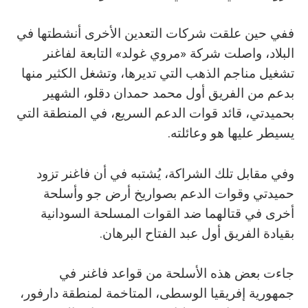
ففي حين علقت شركات التعدين الأخرى أنشطتها في
البلاد، واصلت شركة «مروي غولد» التابعة لفاغنر
تشغيل مناجم الذهب التي تديرها، وتشغل الكثير منها
بدعم من الفريق أول محمد حمدان دقلو، الشهير
بحميدتي، قائد قوات الدعم السريع، في المنطقة التي
يسيطر عليها هو وعائلته.
وفي مقابل تلك الشراكة، يُشتبه في أن فاغنر تزود
حميدتي وقوات الدعم بصواريخ أرض جو وأسلحة
أخرى في قتالهما ضد القوات المسلحة السودانية
بقيادة الفريق أول عبد الفتاح البرهان.
جاءت بعض هذه الأسلحة من قواعد فاغنر في
جمهورية إفريقيا الوسطى، المتاخمة لمنطقة دارفور،