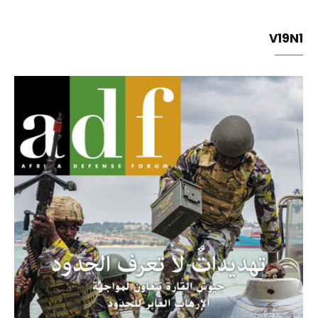
V19N1