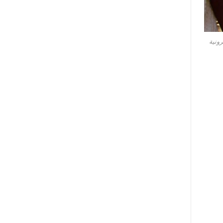
رونية