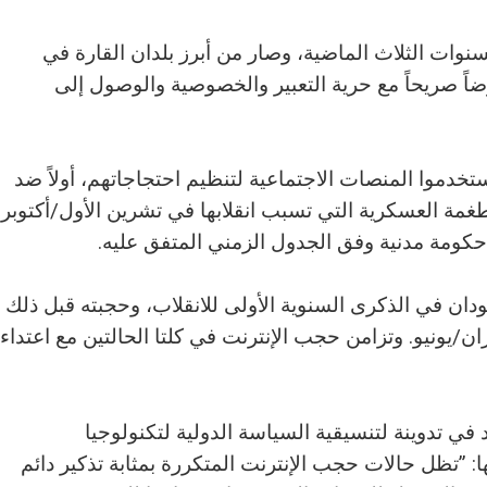
ات الثلاث الماضية، وصار من أبرز بلدان القارة في
اً صريحاً مع حرية التعبير والخصوصية والوصول إلى
دموا المنصات الاجتماعية لتنظيم احتجاجاتهم، أولاً ضد
طغمة العسكرية التي تسبب انقلابها في تشرين الأول/أكتوبر
ان في الذكرى السنوية الأولى للانقلاب، وحجبته قبل ذلك
ن/يونيو. وتزامن حجب الإنترنت في كلتا الحالتين مع اعتداء
 تدوينة لتنسيقية السياسة الدولية لتكنولوجيا
: ”تظل حالات حجب الإنترنت المتكررة بمثابة تذكير دائم