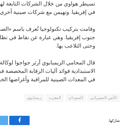
في إفريقيا. وتهيمن مع شركات صينية أخرى 
جنوب إفريقيا. وهي عبارة عن نقاط في نظام
وحتى التلاعب بها.
قال المحامي الزيمبابوي آرثر جواجوا لوكالة أ
الاستبدادية فوائد آليات الرقابة المخصصة في 
في المعدات الصينية للمراقبة وأغراضها الخ
الأمن السيبراني
السودان
المغرب
زيمبابوي
شاركها.
فيسبوك