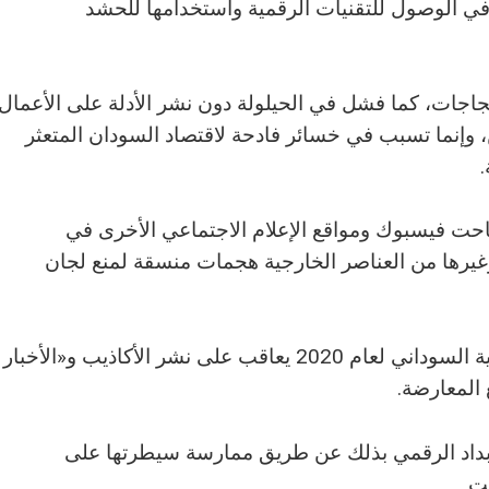
في الوصول للتقنيات الرقمية واستخدامها للحشد
تجاجات، كما فشل في الحيلولة دون نشر الأدلة على الأعمال
من، وإنما تسبب في خسائر فادحة لاقتصاد السودان المتعثر
.
تاحت فيسبوك ومواقع الإعلام الاجتماعي الأخرى في
غيرها من العناصر الخارجية هجمات منسقة لمنع لجان
ونوَّه إلى أنَّ قانون مكافحة جرائم المعلوماتية السوداني لعام 2020 يعاقب على نشر الأكاذيب و«الأخبار
المعارضة.
ستبداد الرقمي بذلك عن طريق ممارسة سيطرتها على
نت.