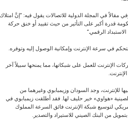
مقالاً في المجلة الدولية للاتصالات يقول فيه: ”إنَّ امتلاك
حكومة قدرة أكبر على التأثير من حيث تقييد أو خنق حركة
الاستبداد الرقمي.“
تحكم في سرعة الإنترنت وإمكانية الوصول إليه وتوفره.
كات الإنترنت للعمل على شبكاتها، مما يمنحها سبيلاً آخر
لإنترنت.
ها للإنترنت، وجد السودان وزيمبابوي وغيرهما من
لصينية «هواوي» خير حليف لها. فقد أطلقت زيمبابوي في
يمة 17 مليون دولار أمريكي لتوسيع شبكة الإنترنت فائق السرعة المملوك
مويل من البنك الصيني للاستيراد والتصدير.