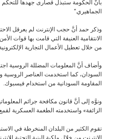
بأنَّ الحكومة ستبذل قصارى جهدها للتحكم 
الجماهيري.“
وذكر حمد أنَّ حجب الإنترنت لم يعرقل الاح
الانتقامية العنيفة التي قامت بها قوات الأ
من خلال تعطيل الأعمال التجارية الإلكترونية
وأضاف أنَّ المعلومات المضللة الروسية اج
السودان، كما استخدمت العناصر الروسية و
المقاومة السودانية من استخدام فيسبوك.
الزائفة» واستخدمته الطغمة العسكرية لقمع 
تقوم الكثير من البلدان المنخرطة في الا
الإنترنت من خلال ملكية البنية التحتية للإنتر