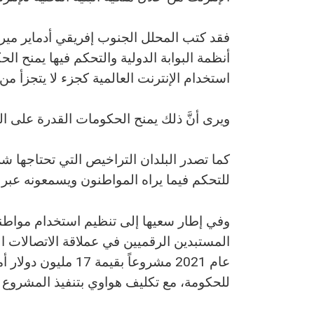
فقد كتب المحلل الجنوب إفريقي أدماير ميرفي 
أنظمة البوابة الدولية والتحكم فيها يمنح ال
استخدام الإنترنت العالمية كجزء لا يتجزأ من 
ويرى أنَّ ذلك يمنح الحكومات القدرة على ال
كما تصدر البلدان التراخيص التي تحتاجها شر
للتحكم فيما يراه المواطنون ويسمعونه عبر ا
وفي إطار سعيها إلى تنظيم استخدام مواطني
المستبدين الرقميين في عملاقة الاتصالات ا
عام 2021 مشروعاً بق
للحكومة، مع تكليف هواوي بتنفيذ المشروع بت