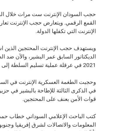
حجب السودان الإنترنت ست مرات خلال السنو
القمع الرقمي. ويتعارض حجب الإنترنت تعارض
الإنترنت التي تكفلها الدولة.
ويستهدف حجب الإنترنت المحتجين الذين استخ
الديكتاتور السابق عمر البشير، والآن ضد ال
2021 في عرقلة عملية تسليم السلطة إلى حكومة مدنية وفق الجدول الزمني المتفق عليه.
وحجبت الطغمة العسكرية الإنترنت في السود
في الذكرى الثالثة للإطاحة بالبشير في حزيرا
قوات الأمن بعنف على المحتجين.
كتب الباحث الإعلامي السوداني خطاب حمد في
المعلومات والاتصالات لشرق إفريقيا وجنوبها