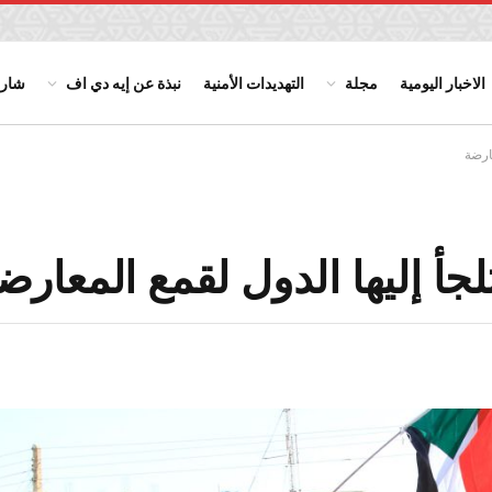
الاخبار اليومية
مجلة
التهديدات الأمنية
نبذة عن إيه دي اف
شارك
عارضة
لجأ إليها الدول لقمع المعارض