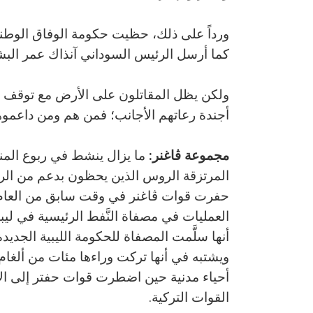
ورداً على ذلك، حظيت حكومة الوفاق الوطني 
كما أرسل الرئيس السوداني آنذاك عمر الب
ولكن يظل المقاتلون على الأرض مع توقف ال
أجندة رعاتهم الأجانب؛ فمن هم ومن داعمو
مجموعة ڤاغنر:
المرتزقة الروس الذين يحظون بدعم من الرئي
العمليات في مصفاة النَّفط الرئيسية في ليب
أنها سلَّمت المصفاة للحكومة الليبية الجدي
ويشتبه في أنها تركت وراءها مئات من ألغام
أحياء مدنية حين اضطرت قوات حفتر إلى ا
القوات التركية.