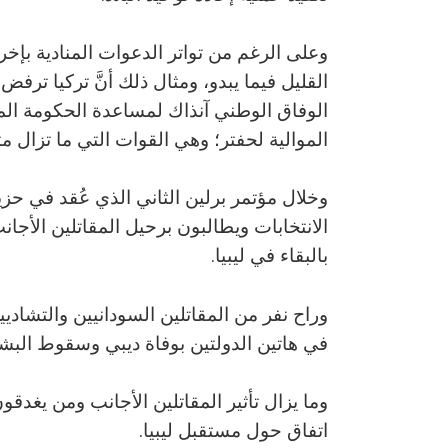
وعلى الرغم من تواتر الدعوات المنادية بإخراج 
القليل فيما يبدو، ومثال ذلك أنَّ تركيا ترف
الوفاق الوطني آنذاك لمساعدة الحكومة الم
الموالية لحفتر؛ وهي القوات التي ما تزال مت
وخلال مؤتمر برلين الثاني الذي عُقد في حز
الانتخابات ويطالبون برحيل المقاتلين الأجان
بالبقاء في ليبيا.
وراح نفر من المقاتلين السودانيين والتشاد
في هاتين الدولتين بوفاة ديبي وسقوط البشي
وما يزال تأثير المقاتلين الأجانب ومن يغد
اتفاق حول مستقبل ليبيا.