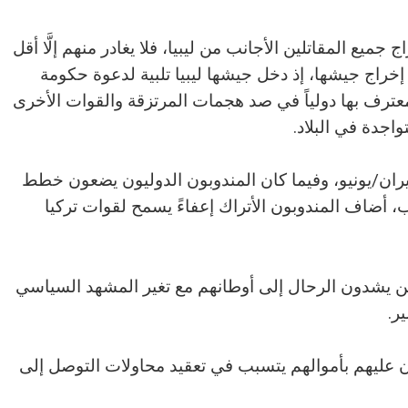
جميع المقاتلين الأجانب من ليبيا، فلا يغادر منهم إلَّا أقل
ض إخراج جيشها، إذ دخل جيشها ليبيا تلبية لدعوة حكومة
عترف بها دولياً في صد هجمات المرتزقة والقوات الأخرى
واجدة في البلاد.
يران/يونيو، وفيما كان المندوبون الدوليون يضعون خطط
ب، أضاف المندوبون الأتراك إعفاءً يسمح لقوات تركيا
يين يشدون الرحال إلى أوطانهم مع تغير المشهد السياسي
ر.
قون عليهم بأموالهم يتسبب في تعقيد محاولات التوصل إلى