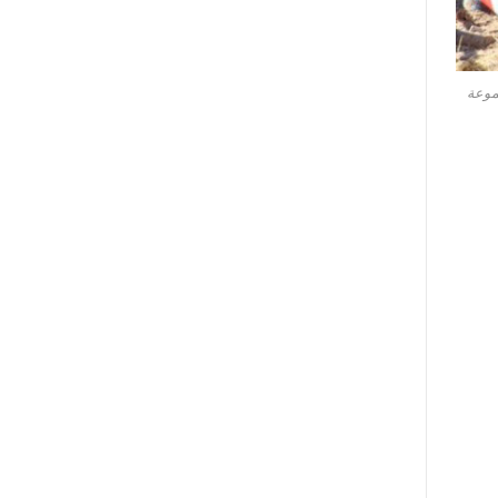
جموعة