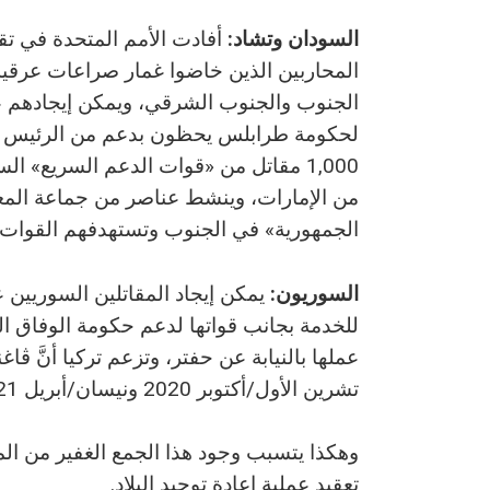
السودان وتشاد:
المحاربين الذين خاضوا غمار صراعات عرقية
الجنوب والجنوب الشرقي، ويمكن إيجادهم عل
لحكومة طرابلس يحظون بدعم من الرئيس السو
1,000 مقاتل من «قوات الدعم السريع»
من الإمارات، وينشط عناصر من جماعة المعا
الجمهورية» في الجنوب وتستهدفهم القوات ا
السوريون:
يمكن إيجاد المقاتلين السوريين عل
للخدمة بجانب قواتها لدعم حكومة الوفاق ال
تشرين الأول/أكتوبر 2020 ونيسان/أبريل 2021.
وهكذا يتسبب وجود هذا الجمع الغفير من المق
تعقيد عملية إعادة توحيد البلاد.