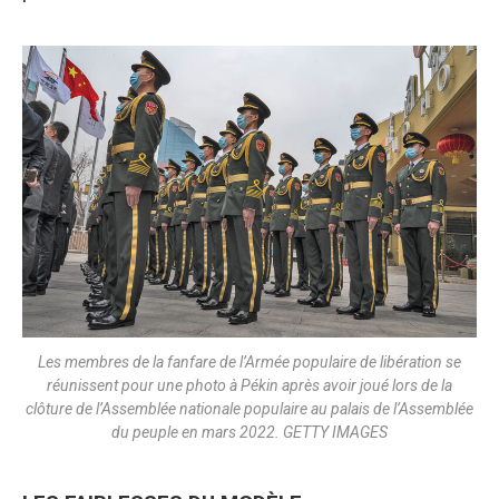
Les membres de la fanfare de l’Armée populaire de libération se
réunissent pour une photo à Pékin après avoir joué lors de la
clôture de l’Assemblée nationale populaire au palais de l’Assemblée
du peuple en mars 2022. GETTY IMAGES