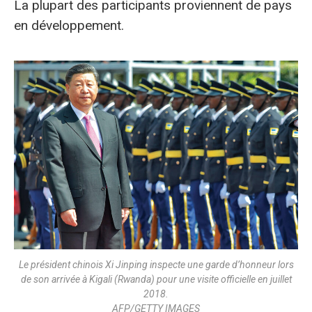
La plupart des participants proviennent de pays
en développement.
Le président chinois Xi Jinping inspecte une garde d’honneur lors
de son arrivée à Kigali (Rwanda) pour une visite officielle en juillet
2018.
AFP/GETTY IMAGES