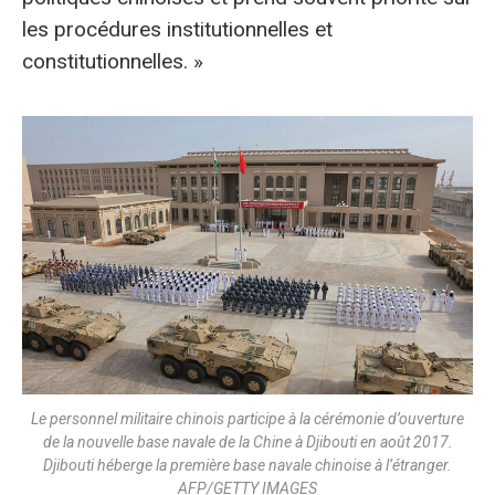
les procédures institutionnelles et
constitutionnelles. »
Le personnel militaire chinois participe à la cérémonie d’ouverture
de la nouvelle base navale de la Chine à Djibouti en août 2017.
Djibouti héberge la première base navale chinoise à l’étranger.
AFP/GETTY IMAGES