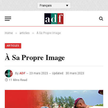
Français
»
»
Home
articles
À Sa Propre Image
ARTICLES
À Sa Propre Image
By
ADF
23 mars 2023
Updated:
30 mars 2023
11 Mins Read