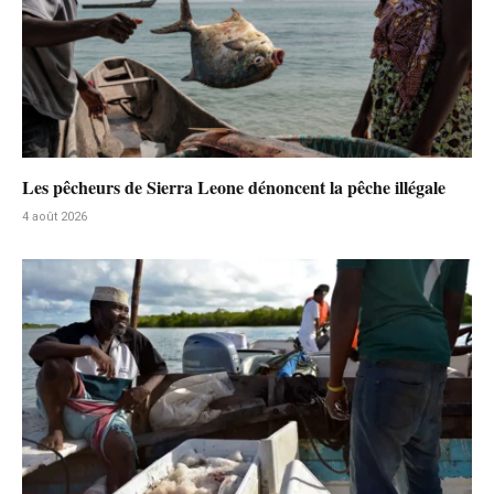
Les pêcheurs de Sierra Leone dénoncent la pêche illégale
4 août 2026