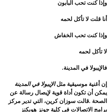
وإذا‭ ‬كنت‭ ‬تحب‭ ‬البابون
أنا‭ ‬قلت‭ ‬لا‭ ‬تأكل‭ ‬لحمه
وإذا‭ ‬كنت‭ ‬تحب‭ ‬الخفاش
لا‭ ‬تأكل‭ ‬لحمه
فالإيبولا‭ ‬في‭ ‬المدينة‭.‬
إن‭ ‬أغنية‭ ‬موسيقية‭ ‬مثل‭ ‬
الإيبولا‭ ‬في‭ ‬المدينة