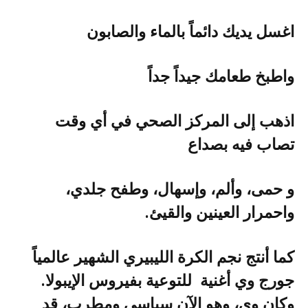
اغسل‭ ‬يديك‭ ‬دائماً‭ ‬بالماء‭ ‬والصابون
واطبخ‭ ‬طعامك‭ ‬جيداً‭ ‬جداً
‬تصاب‭ ‬فيه‭ ‬بصداع
‬واحمرار‭ ‬العينين‭ ‬والقيئ‭.‬
‬جورج‭ ‬وي‭ ‬أغنية‭
‬للتوعية‭ ‬بفيروس‭ ‬الإيبولا‭.