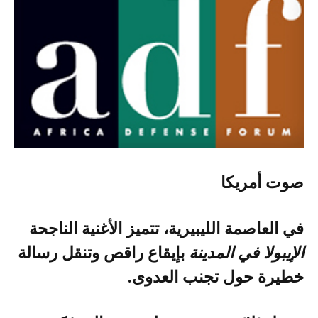
صوت‭ ‬أمريكا
الإيبولا‭ ‬في‭ ‬المدينة‭ ‬
‬خطيرة‭ ‬حول‭ ‬تجنب‭ ‬العدوى‭.‬