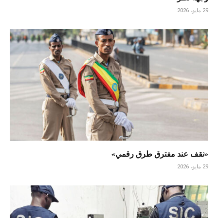
29 مايو، 2026
«نقف عند مفترق طرق رقمي»
29 مايو، 2026